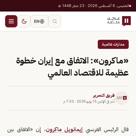
الخميس، 6 أغسطس 2026 · 23 صفر 1448 هـ
EN
مدارات عالمية
«ماكرون»: الاتفاق مع إيران خطوة
عظيمة للاقتصاد العالمي
فريق التحرير
نُشر في
الإثنين 15 يونيو 2026
·
7:33 م
قال الرئيس الفرنسي
إيمانويل ماكرون
، إن «الاتفاق بين