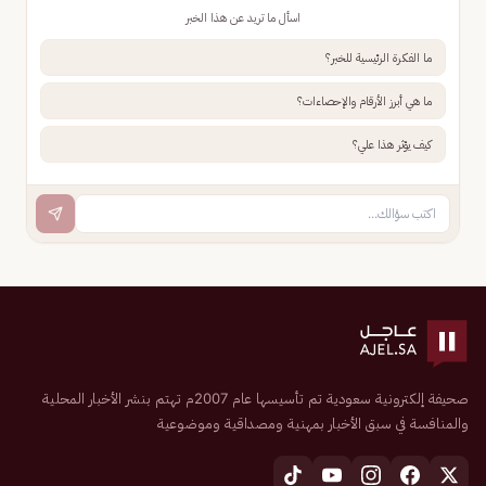
اسأل ما تريد عن هذا الخبر
ما الفكرة الرئيسية للخبر؟
ما هي أبرز الأرقام والإحصاءات؟
كيف يؤثر هذا علي؟
صحيفة إلكترونية سعودية تم تأسيسها عام 2007م تهتم بنشر الأخبار المحلية
والمنافسة في سبق الأخبار بمهنية ومصداقية وموضوعية