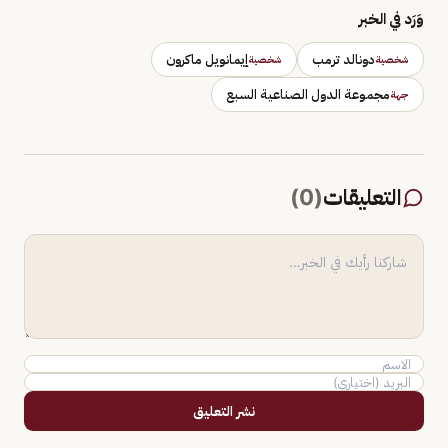
وَرَد في الخبر
دونالد ترمب
إيمانويل ماكرون
شخصية
شخصية
مجموعة الدول الصناعية السبع
جهة
التعليقات
(
0
)
نشر التعليق