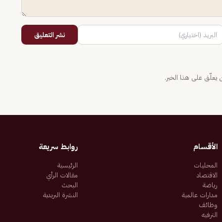
نشر التعليق
يعلّق على هذا الخبر.
الأقسام
روابط سريعة
المحليات
الرئيسية
الاقتصاد
مقالات الرأي
رياضة
البحث
مدارات عالمية
النشرة البريدية
وظائف
الترفيه