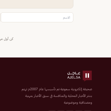
كن أول من 
صحيفة إلكترونية سعودية تم تأسيسها عام 2007م تهتم
بنشر الأخبار المحلية والمنافسة في سبق الأخبار بمهنية
ومصداقية وموضوعية