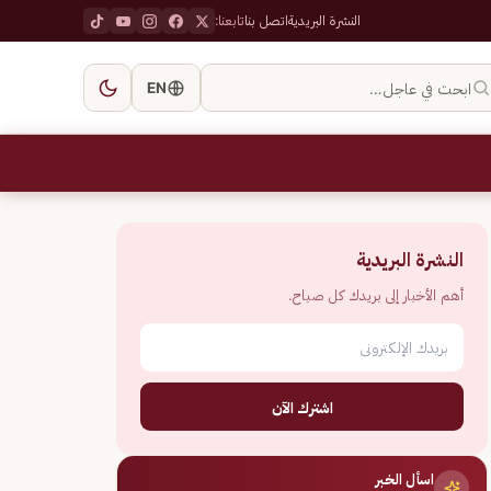
النشرة البريدية
اتصل بنا
تابعنا:
ابحث في عاجل…
EN
النشرة البريدية
أهم الأخبار إلى بريدك كل صباح.
اشترك الآن
اسأل الخبر