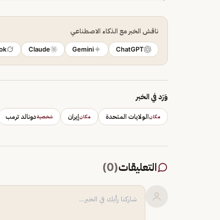
ناقش الخبر مع الذكاء الاصطناعي
ok
Claude
Gemini
ChatGPT
وَرَد في الخبر
الولايات المتحدة
إيران
دونالد ترمب
مكان
مكان
شخصية
التعليقات
(
0
)