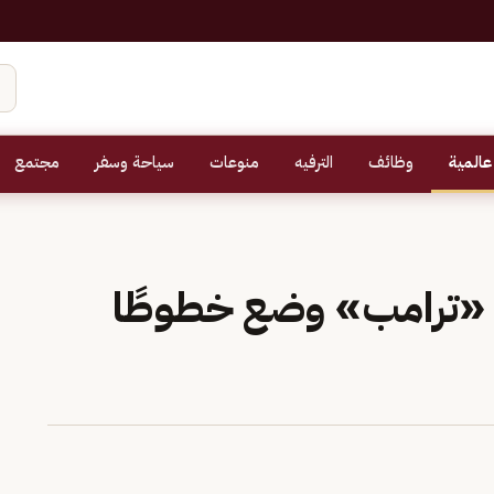
عالمية
وظائف
الترفيه
منوعات
سياحة وسفر
مجتمع
: «ترامب» وضع خطوطًا