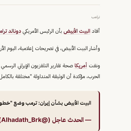
ترامب
أفاد
البيت الأبيض
بأن الرئيس الأمريكي
دونالد ترا
وأشار البيت الأبيض، في تصريحات إعلامية، اليوم الأ
ونفت
أمريكا
صحة تقارير التلفزيون الإيراني الرسم
الحرب، مؤكدة أن الوثيقة المتداولة "مختلقة بالكامل
البيت الأبيض بشأن إيران: ترمب وضع "خط
— الحدث عاجل (@Alhadath_Brk)