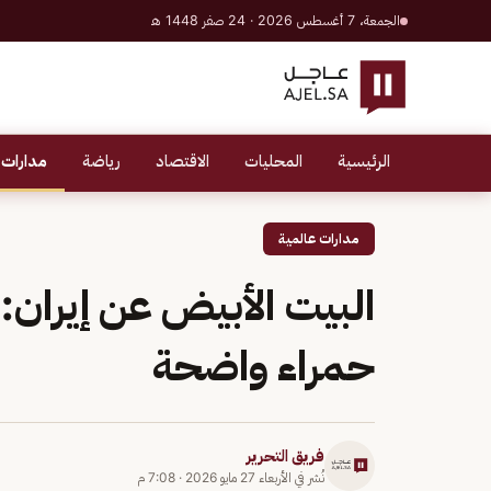
الجمعة، 7 أغسطس 2026 · 24 صفر 1448 هـ
الرئيسية
المحليات
الاقتصاد
رياضة
مدارات 
مدارات عالمية
البيت الأبيض عن إيران
حمراء واضحة
فريق التحرير
نُشر في
الأربعاء 27 مايو 2026
·
7:08 م