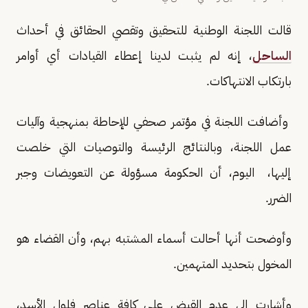
قالت اللجنة الوطنية للتحقيق وتقصي الحقائق في أحداث
الساحل
، إنه لم يثبت لدينا إعطاء القيادات أي أوامر
بارتكاب الانتهاكات.
وأضافت اللجنة في مؤتمر صحفي للإحاطة بمنهجية وآليات
عمل اللجنة، وبالنتائج الرئيسة والتوصيات التي خلصت
إليها، اليوم، أن الحكومة مسؤولة عن التعويضات وجبر
الضرر.
وأوضحت أنها أحالت أسماء المشتبه بهم، وأن القضاء هو
المخول بتحديد المتهمين.
وأشارت إلى عدم القبض على كافة عناصر فلول الأسد،