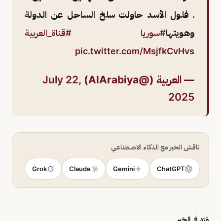
. فلول الأسد حاولت سلخ الساحل عن الدولة
وهويتها
#سوريا
#قناة_العربية
pic.twitter.com/MsjfkCvHvs
— العربية (@AlArabiya)
July 22,
2025
ناقش الخبر مع الذكاء الاصطناعي
Grok
Claude
Gemini
ChatGPT
وَرَد في الخبر