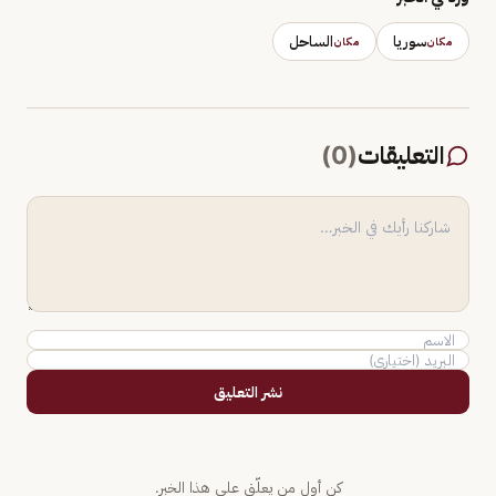
سوريا
الساحل
مكان
مكان
التعليقات
(
0
)
نشر التعليق
كن أول من يعلّق على هذا الخبر.