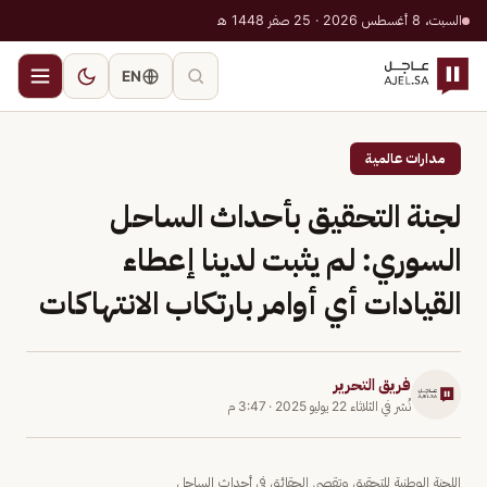
السبت، 8 أغسطس 2026 · 25 صفر 1448 هـ
EN
مدارات عالمية
لجنة التحقيق بأحداث الساحل
السوري: لم يثبت لدينا إعطاء
القيادات أي أوامر بارتكاب الانتهاكات
فريق التحرير
نُشر في
الثلاثاء 22 يوليو 2025
·
3:47 م
اللجنة الوطنية للتحقيق وتقصي الحقائق في أحداث الساحل