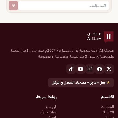
صحيفة إلكترونية سعودية تم تأسيسها عام 2007م تهتم بنشر الأخبار المحلية
والمنافسة في سبق الأخبار بمهنية ومصداقية وموضوعية
★
اجعل «عاجل» مصدرك المفضل في قوقل
الأقسام
روابط سريعة
المحليات
الرئيسية
الاقتصاد
مقالات الرأي
رياضة
البحث