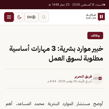
السبت، 8 أغسطس 2026 · 25 صفر 1448 هـ
EN
وظائف
خبير موارد بشرية: 3 مهارات أساسية
مطلوبة لسوق العمل
فريق التحرير
نُشر في
الأربعاء 26 نوفمبر 2025
·
8:44 م
أوضح مستشار الموارد البشرية محمد المساعد، أهم