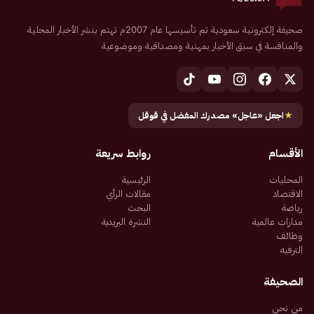
صحيفة إلكترونية سعودية تم تأسيسها عام 2007م تهتم بنشر الأخبار المحلية
والمنافسة في سبق الأخبار بمهنية ومصداقية وموضوعية
★
اجعل «عاجل» مصدرك المفضل في قوقل
الأقسام
روابط سريعة
المحليات
الرئيسية
الاقتصاد
مقالات الرأي
رياضة
البحث
مدارات عالمية
النشرة البريدية
وظائف
الترفيه
الصحيفة
من نحن