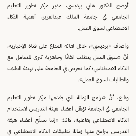
أوضح الدكتور هاني برديسي، مدير مركز تطوير التعليم
الجامعي في جامعة الملك عبدالعزيز، أهمية الذكاء
الاصطناعي لسوق العمل.
وأضاف «برديسي»، خلال لقائه المذاع على قناة الإخبارية،
أنَّ «سوق العمل يتطلب اتقانًا وجاهزية كبرى للتعامل مع
الذكاء الاصطناعي؛ كما نحرص في الجامعة على تهيئة الطلاب
والطالبات لسوق العمل».
وتابع، أنَّ «برامج الزمالة التي يقدمها مركز تطوير التعليم
الجامعي في الجامعة تؤهِّل أعضاء هيئة التدريس لاستخدام
الذكاء الاصطناعي بفاعلية، قائلا: «إننا نسلِّح أعضاء هيئة
التدريس ببرامج منها زمالة تطبيقات الذكاء الاصطناعي في