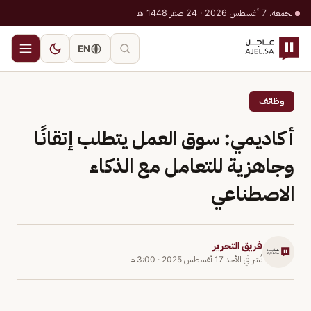
الجمعة، 7 أغسطس 2026 · 24 صفر 1448 هـ
EN
وظائف
أكاديمي: سوق العمل يتطلب إتقانًا
وجاهزية للتعامل مع الذكاء
الاصطناعي
فريق التحرير
نُشر في
الأحد 17 أغسطس 2025
·
3:00 م