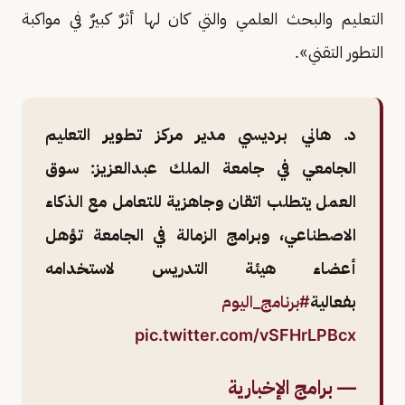
التعليم والبحث العلمي والتي كان لها أثرٌ كبيرٌ في مواكبة
التطور التقني».
د. هاني برديسي مدير مركز تطوير التعليم
الجامعي في جامعة الملك عبدالعزيز: سوق
العمل يتطلب اتقان وجاهزية للتعامل مع الذكاء
الاصطناعي، وبرامج الزمالة في الجامعة تؤهل
أعضاء هيئة التدريس لاستخدامه
بفعالية
#برنامج_اليوم
pic.twitter.com/vSFHrLPBcx
— برامج الإخبارية