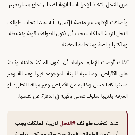
مربي النحل باتخاذ الإجراءات اللازمة لضمان نجاح مشاريعهم.
وأضافت الإدارة، عبر منصة (إكس)، أنه عند انتخاب طوائف
النحل لتربية الملكات يجب أن تكون الطوائف قوية ونشيطة،
وملكتها بياضة ومنتظمة الحضنة.
كذلك أوصت الإدارة بمراعاة أن تكون الملكة هادئة وثابتة
على الأقراص، ومناسبة للبيئة الموجودة فيها وعسالة وغير
مستهلكة للعسل وخالية من الأمراض وغير ميالة للتطريد أو
السرقة ولديها سلوك صحي وقوية في الدفاع عن نفسها.
عند انتخاب طوائف
#النحل
لتربية الملكات يجب
أن تكون الطوائف قوية ونشطة، وملكتها بياضة