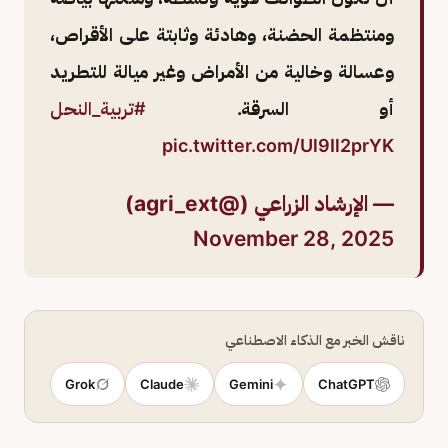
ومنتظمة الحضنة، وهادئة وثابتة على الأقراص،
وعسالة وخالية من الأمراض وغير ميالة للتطريد
أو السرقة.
#تربية_النحل
pic.twitter.com/Ul9Il2prYK
— الإرشاد الزراعي (@agri_ext)
November 28, 2025
ناقش الخبر مع الذكاء الاصطناعي
Grok
Claude
Gemini
ChatGPT