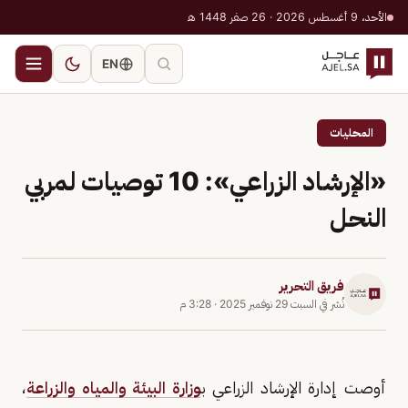
الأحد، 9 أغسطس 2026 · 26 صفر 1448 هـ
EN
المحليات
«الإرشاد الزراعي»: 10 توصيات لمربي
النحل
فريق التحرير
نُشر في
السبت 29 نوفمبر 2025
·
3:28 م
أوصت إدارة الإرشاد الزراعي ب
وزارة البيئة والمياه والزراعة
،