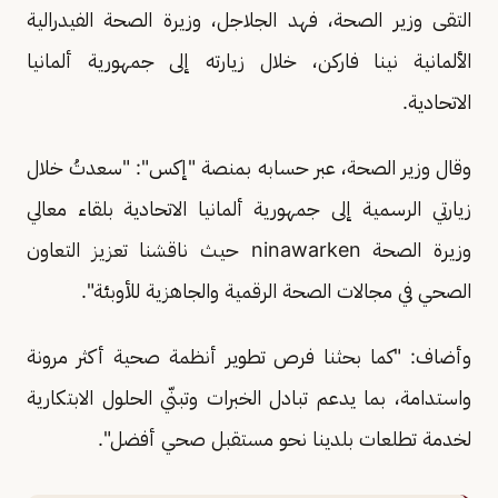
التقى وزير الصحة، فهد الجلاجل، وزيرة الصحة الفيدرالية
الألمانية نينا فاركن، خلال زيارته إلى جمهورية ألمانيا
الاتحادية.
وقال وزير الصحة، عبر حسابه بمنصة "إكس": "سعدتُ خلال
زيارتي الرسمية إلى جمهورية ألمانيا الاتحادية بلقاء معالي
وزيرة الصحة ninawarken حيث ناقشنا تعزيز التعاون
الصحي في مجالات الصحة الرقمية والجاهزية للأوبئة".
وأضاف: "كما بحثنا فرص تطوير أنظمة صحية أكثر مرونة
واستدامة، بما يدعم تبادل الخبرات وتبنّي الحلول الابتكارية
لخدمة تطلعات بلدينا نحو مستقبل صحي أفضل".