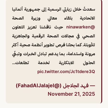
سعدتُ خلال زيارتي الرسمية إلى جمهورية ألمانيا
الاتحادية بلقاء معالي وزيرة الصحة
@ninawarken
حيث ناقشنا تعزيز التعاون
الصحي في مجالات الصحة الرقمية والجاهزية
للأوبئة. كما بحثنا فرص تطوير أنظمة صحية أكثر
مرونة واستدامة، بما يدعم تبادل الخبرات وتبنّي
الحلول الابتكارية لخدمة تطلعات…
pic.twitter.com/Jc1tdere3Q
— فهد الجلاجل (@FahadAlJalajel)
November 21, 2025