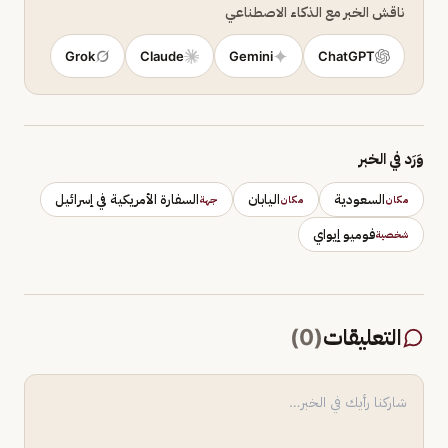
ناقش الخبر مع الذكاء الاصطناعي
Grok
Claude
Gemini
ChatGPT
وَرَد في الخبر
السعودية
اليابان
السفارة الأمريكية في إسرائيل
مكان
مكان
جهة
فوميو إيواي
شخصية
التعليقات
(
0
)