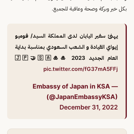
بكل خير وبركة وصحة وعافية للجميع.
يهنئ سفير اليابان لدى المملكة السيد/ فوميو
إيواي القيادة و الشعب السعودي بمناسبة بداية
العام الجديد 2023 🎍🇯🇵🤝🇸🇦🎍
pic.twitter.com/fG37mA5FFj
— Embassy of Japan in KSA
(@JapanEmbassyKSA)
December 31, 2022