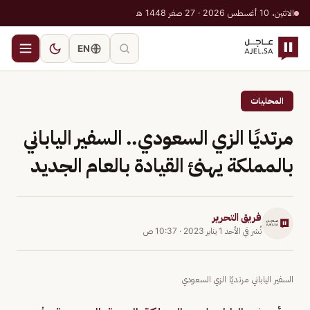
الاثنين، 10 أغسطس 2026 · 27 صفر 1448 هـ
EN
المحليات
مرتديًا الزي السعودي.. السفير الياباني
بالمملكة يهنئ القيادة بالعام الجديد
فريق التحرير
نُشر في
الأحد 1 يناير 2023
·
10:37 ص
السفير الياباني مرتديًا الزي السعودي