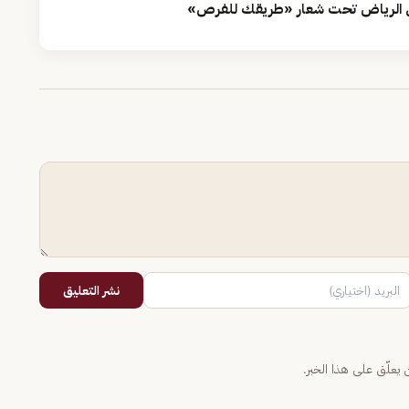
ي الرياض تحت شعار «طريقك للفرص»
نشر التعليق
يعلّق على هذا الخبر.