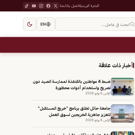
النشرة البريدية
اتصل بنا
تابعنا:
ابحث في عاجل…
EN
أخبار ذات علاقة
ضبط 4 مواطنين بالقنفذة لممارسة الصيد دون
تصريح واستخدام أدوات محظورة
الإثنين 6 يوليو 2026
جامعة حائل تطلق برنامج "خريج المستقبل"
لتعزيز جاهزية الخريجين لسوق العمل
الإثنين 6 يوليو 2026
مفتي عام المملكة يستقبل رئيس ديوان