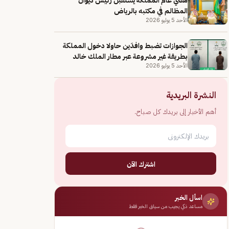
المظالم في مكتبه بالرياض
الأحد 5 يوليو 2026
الجوازات تضبط وافدَين حاولا دخول المملكة
بطريقة غير مشروعة عبر مطار الملك خالد
الأحد 5 يوليو 2026
النشرة البريدية
أهم الأخبار إلى بريدك كل صباح.
اشترك الآن
اسأل الخبر
مساعد ذكي يجيب من سياق الخبر فقط