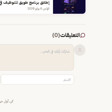
إطلاق برنامج طويق للتوظيف ف
الإثنين 6 يوليو 2026
التعليقات
(
0
)
كن أول من 