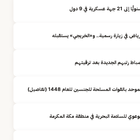
لرياض في زيارة رسمية.. و«الخريجي» يستقبله
ة ضباط رتبهم الجديدة بعد ترقيتهم
 بالقوات المسلحة للجنسين للعام 1448 (تفاصيل)
عوي للسلامة البحرية في منطقة مكة المكرمة