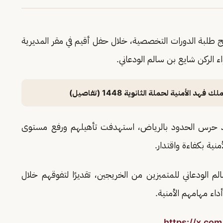
ج طلبة الدورات التخصصية، خلال حفل أقيم في مقر المديرية
 الركن شايع بن سالم الودعاني.
 الأمنية لحملة الثانوية 1448 (تفاصيل)
د حرس الحدود بالرياض، استهدفت تأهيلهم ورفع مستوى
منية بكفاءة واقتدار.
م الودعاني للمتميزين من الخريجين، تقديرًا لتفوقهم خلال
أداء مهامهم الأمنية.
https://x.c