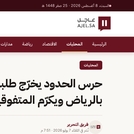
السبت، 8 أغسطس 2026 · 25 صفر 1448 هـ
الرئيسية
المحليات
الاقتصاد
رياضة
مدارات 
المحليات
حرس الحدود يخرّج طلب
بالرياض ويكرّم المتفوق
فريق التحرير
نُشر في
الثلاثاء 7 يوليو 2026
·
7:51 م