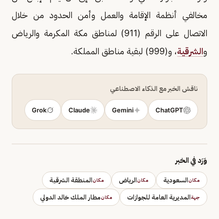
مخالفي أنظمة الإقامة والعمل وأمن الحدود من خلال
الاتصال على الرقم (911) لمناطق مكة المكرمة والرياض
و
الشرقية
، و(999) لبقية مناطق المملكة.
ناقش الخبر مع الذكاء الاصطناعي
Grok
Claude
Gemini
ChatGPT
وَرَد في الخبر
السعودية
الرياض
المنطقة الشرقية
مكان
مكان
مكان
المديرية العامة للجوازات
مطار الملك خالد الدولي
جهة
مكان