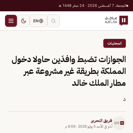
الجمعة، 7 أغسطس 2026 · 24 صفر 1448 هـ
EN
المحليات
الجوازات تضبط وافدَين حاولا دخول
المملكة بطريقة غير مشروعة عبر
مطار الملك خالد
د
فريق التحرير
نُشر في
الأحد 5 يوليو 2026
·
6:06 م