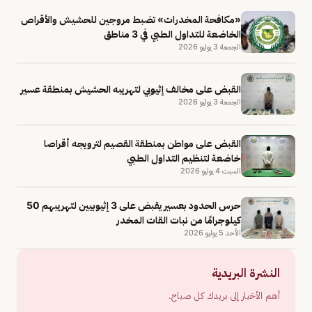
«مكافحة المخدرات» تضبط مروجين للحشيش والأقراص
الخاضعة للتداول الطبي في 3 مناطق
الجمعة 3 يوليو 2026
القبض على مخالف إثيوبي لتهريبه الحشيش بمنطقة عسير
الجمعة 3 يوليو 2026
القبض على مواطن بمنطقة القصيم لترويجه أقراصا
خاضعة لتنظيم التداول الطبي
السبت 4 يوليو 2026
حرس الحدود بعسير يقبض على 3 إثيوبيين لتهريبهم 50
كيلوجرامًا من نبات القات المخدر
الأحد 5 يوليو 2026
النشرة البريدية
أهم الأخبار إلى بريدك كل صباح.