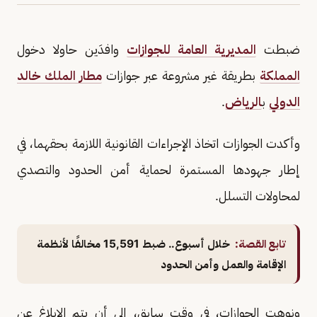
ضبطت
المديرية العامة للجوازات
وافدَين حاولا دخول
المملكة
بطريقة غير مشروعة عبر جوازات
مطار الملك خالد
الدولي
ب
الرياض
.
وأكدت الجوازات اتخاذ الإجراءات القانونية اللازمة بحقهما، في
إطار جهودها المستمرة لحماية أمن الحدود والتصدي
لمحاولات التسلل.
تابع القصة:
خلال أسبوع.. ضبط 15,591 مخالفًا لأنظمة
الإقامة والعمل وأمن الحدود
ونوهت الجوازات، في وقت سابق، إلى أن يتم الإبلاغ عن