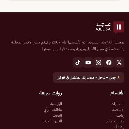
صحيفة إلكترونية سعودية تم تأسيسها عام 2007م تهتم بنشر الأخبار المحلية
والمنافسة في سبق الأخبار بمهنية ومصداقية وموضوعية
★
اجعل «عاجل» مصدرك المفضل في قوقل
الأقسام
روابط سريعة
المحليات
الرئيسية
الاقتصاد
مقالات الرأي
رياضة
البحث
مدارات عالمية
النشرة البريدية
وظائف