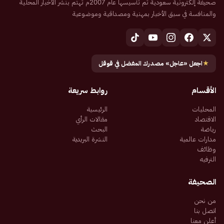
صحيفة إلكترونية سعودية تم تأسيسها عام 2007م تهتم بنشر الأخبار المحلية
والمنافسة في سبق الأخبار بمهنية ومصداقية وموضوعية
★
اجعل «عاجل» مصدرك المفضل في قوقل
الأقسام
روابط سريعة
المحليات
الرئيسية
الاقتصاد
مقالات الرأي
رياضة
البحث
مدارات عالمية
النشرة البريدية
وظائف
الترفيه
الصحيفة
من نحن
اتصل بنا
أعلن معنا