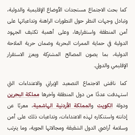
كما بحث الاجتماع مستجدات الأوضاع الإقليمية والدولية،
وتبادل وجهات النظر حول التطورات الراهنة وتداعياتها على
أمن المنطقة واستقرارها، وعلى أهمية تكثيف الجهود
الدولية في حماية الممرات البحرية وضمان حرية الملاحة
الدولية، بما يصون المصالح المشتركة ويعزز الاستقرار
الإقليمي والدولي.
كما ناقش الاجتماع التصعيد الإيراني والاعتداءات التي
استهدفت عددًا من دول المنطقة وآخرها
مملكة البحرين
ودولة
الكويت
و
المملكة الأردنية الهاشمية
، معربًا عن
إدانته واستنكاره لهذه الاعتداءات، وتداعيات ذلك على أمن
وسلامة أراضي الدول الشقيقة ومجالاتها الجوية، وما يترتب