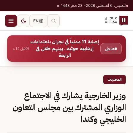
الخميس، 6 أغسطس 2026 · 23 صفر 1448 هـ
EN
إصابة 11 مدنياً في نجران باعتداءات
إرهابية حوثية.. بينهم طفل في
عاجل
قبل 14 د
الرابعة
المحليات
وزير الخارجية يشارك في الاجتماع
الوزاري المشترك بين مجلس التعاون
الخليجي وكندا