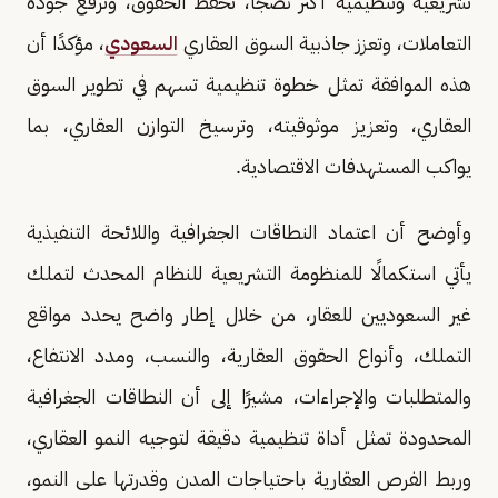
تشريعية وتنظيمية أكثر نضجًا، تحفظ الحقوق، وترفع جودة
التعاملات، وتعزز جاذبية السوق العقاري
السعودي
، مؤكدًا أن
هذه الموافقة تمثل خطوة تنظيمية تسهم في تطوير السوق
العقاري، وتعزيز موثوقيته، وترسيخ التوازن العقاري، بما
يواكب المستهدفات الاقتصادية.
وأوضح أن اعتماد النطاقات الجغرافية واللائحة التنفيذية
يأتي استكمالًا للمنظومة التشريعية للنظام المحدث لتملك
غير السعوديين للعقار، من خلال إطار واضح يحدد مواقع
التملك، وأنواع الحقوق العقارية، والنسب، ومدد الانتفاع،
والمتطلبات والإجراءات، مشيرًا إلى أن النطاقات الجغرافية
المحدودة تمثل أداة تنظيمية دقيقة لتوجيه النمو العقاري،
وربط الفرص العقارية باحتياجات المدن وقدرتها على النمو،