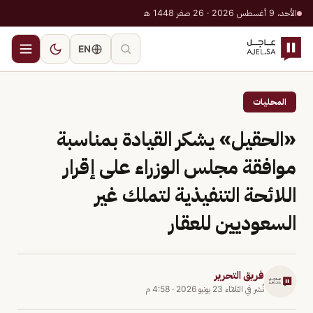
الأحد، 9 أغسطس 2026 · 26 صفر 1448 هـ
EN
المحليات
«الحقيل» يشكر القيادة بمناسبة
موافقة مجلس الوزراء على إقرار
اللائحة التنفيذية لتملك غير
السعوديين للعقار
فريق التحرير
نُشر في
الثلاثاء 23 يونيو 2026
·
4:58 م