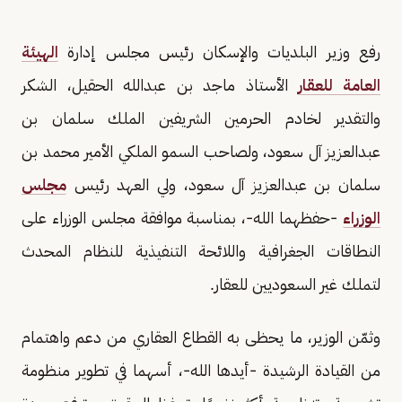
رفع وزير البلديات والإسكان رئيس مجلس إدارة
الهيئة
العامة للعقار
الأستاذ ماجد بن عبدالله الحقيل، الشكر
والتقدير لخادم الحرمين الشريفين الملك سلمان بن
عبدالعزيز آل سعود، ولصاحب السمو الملكي الأمير محمد بن
سلمان بن عبدالعزيز آل سعود، ولي العهد رئيس
مجلس
الوزراء
-حفظهما الله-، بمناسبة موافقة مجلس الوزراء على
النطاقات الجغرافية واللائحة التنفيذية للنظام المحدث
لتملك غير السعوديين للعقار.
وثمّن الوزير، ما يحظى به القطاع العقاري من دعم واهتمام
من القيادة الرشيدة -أيدها الله-، أسهما في تطوير منظومة