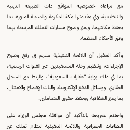
مع مراعاة خصوصية المواقع ذات الطبيعة الدينية
والتنظيمية، وفي مقدمتها مكة المكرمة والمدينة المنورة، بما
يحفظ مكانتهما، ويعزز وضوح مسارات التملك المرتبطة بهما
وفق الأحكام المنظمة.
وأكد الحقيل أن اللائحة التنفيذية تسهم في رفع وضوح
الإجراءات، وتنظيم رحلة المستفيدين عبر القنوات الرسمية،
بما في ذلك بوابة "عقارات السعودية"، والربط مع السجل
العقاري، ووسائل الدفع الإلكترونية، وآليات الإفصاح والامتثال،
بما يعزز الشفافية ويحفظ حقوق المتعاملين.
واختتم تصريحه بالتأكيد أن موافقة مجلس الوزراء على
النطاقات الجغرافية واللائحة التنفيذية لنظام تملك غير