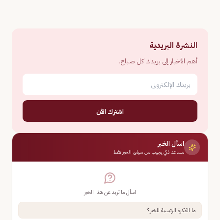
النشرة البريدية
أهم الأخبار إلى بريدك كل صباح.
اشترك الآن
اسأل الخبر
مساعد ذكي يجيب من سياق الخبر فقط
اسأل ما تريد عن هذا الخبر
ما الفكرة الرئيسية للخبر؟