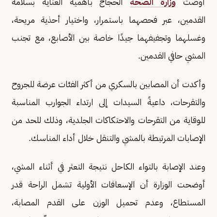
أوصت
وزارة الصحة
الحجاج بأهمية العناية بسلامة
القدمين، عبر فحصهما باستمرار، واختيار أحذية مريحة،
وغسلهما وتجفيفهما جيدًا خاصة بين الأصابع، مع تجنب
المشي حافي القدمين.
وأكدت أن المصابين بالسكري من أكثر الفئات عرضة للجروح
والتقرحات، داعيةً السيدات إلى ارتداء الجوارب المناسبة
للوقاية من التقرحات والاحتكاكات الجلدية، وذلك للحد من
الإصابات المرتبطة بالمشي والتنقل خلال أداء المناسك.
وعند الإصابة بالتواء الكاحل نتيجة التعثر في أثناء المشي،
أوضحت الوزارة أن الإسعافات الأولية تشمل الراحة قدر
المستطاع، وعدم تحميل الوزن على القدم المصابة،