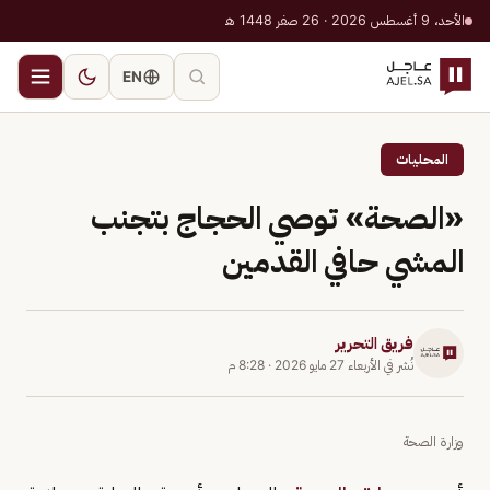
الأحد، 9 أغسطس 2026 · 26 صفر 1448 هـ
EN
المحليات
«الصحة» توصي الحجاج بتجنب
المشي حافي القدمين
فريق التحرير
نُشر في
الأربعاء 27 مايو 2026
·
8:28 م
وزارة الصحة