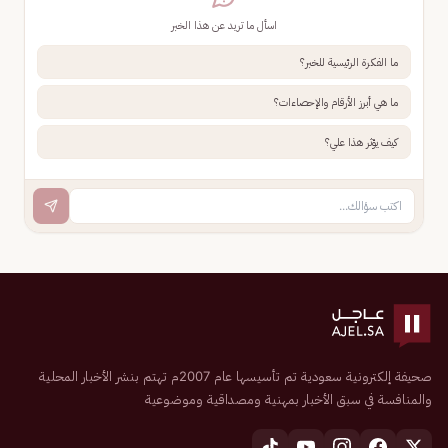
اسأل ما تريد عن هذا الخبر
ما الفكرة الرئيسية للخبر؟
ما هي أبرز الأرقام والإحصاءات؟
كيف يؤثر هذا علي؟
صحيفة إلكترونية سعودية تم تأسيسها عام 2007م تهتم بنشر الأخبار المحلية
والمنافسة في سبق الأخبار بمهنية ومصداقية وموضوعية