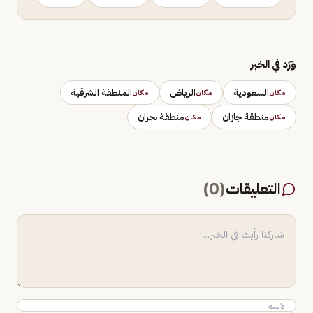
وَرَد في الخبر
السعودية
الرياض
المنطقة الشرقية
مكان
مكان
مكان
منطقة جازان
منطقة نجران
مكان
مكان
التعليقات
(
0
)