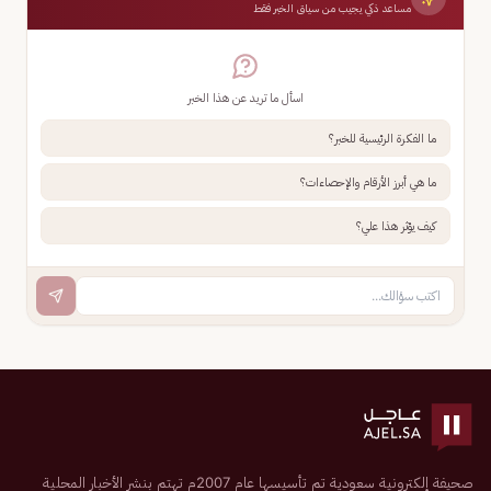
مساعد ذكي يجيب من سياق الخبر فقط
اسأل ما تريد عن هذا الخبر
ما الفكرة الرئيسية للخبر؟
ما هي أبرز الأرقام والإحصاءات؟
كيف يؤثر هذا علي؟
صحيفة إلكترونية سعودية تم تأسيسها عام 2007م تهتم بنشر الأخبار المحلية