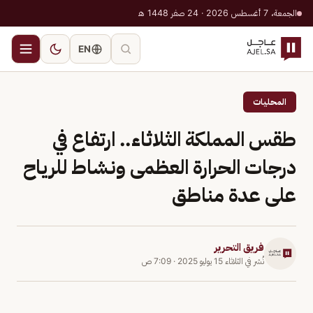
الجمعة، 7 أغسطس 2026 · 24 صفر 1448 هـ
EN
المحليات
طقس المملكة الثلاثاء.. ارتفاع في
درجات الحرارة العظمى ونشاط للرياح
على عدة مناطق
فريق التحرير
نُشر في
الثلاثاء 15 يوليو 2025
·
7:09 ص