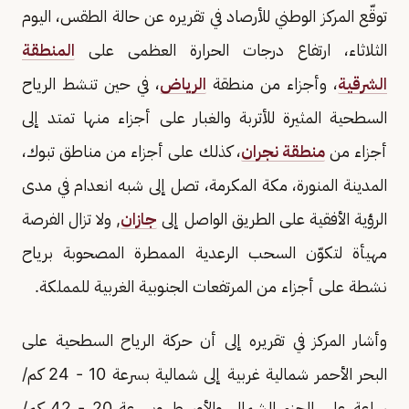
توقّع المركز الوطني للأرصاد في تقريره عن حالة الطقس، اليوم
الثلاثاء، ارتفاع درجات الحرارة العظمى على
المنطقة
الشرقية
، وأجزاء من منطقة
الرياض
، في حين تنشط الرياح
السطحية المثيرة للأتربة والغبار على أجزاء منها تمتد إلى
أجزاء من
منطقة نجران
، كذلك على أجزاء من مناطق تبوك،
المدينة المنورة، مكة المكرمة، تصل إلى شبه انعدام في مدى
الرؤية الأفقية على الطريق الواصل إلى
جازان
, ولا تزال الفرصة
مهيأة لتكوّن السحب الرعدية الممطرة المصحوبة برياح
نشطة على أجزاء من المرتفعات الجنوبية الغربية للمملكة.
وأشار المركز في تقريره إلى أن حركة الرياح السطحية على
البحر الأحمر شمالية غربية إلى شمالية بسرعة 10 - 24 كم/
ساعة على الجزء الشمالي والأوسط وبسرعة 20 - 42 كم/