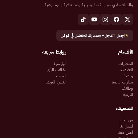
والمنافسة في سبق الأخبار بمهنية ومصداقية وموضوعية
★
اجعل «عاجل» مصدرك المفضل في قوقل
الأقسام
روابط سريعة
المحليات
الرئيسية
الاقتصاد
مقالات الرأي
رياضة
البحث
مدارات عالمية
النشرة البريدية
وظائف
الترفيه
الصحيفة
من نحن
اتصل بنا
أعلن معنا