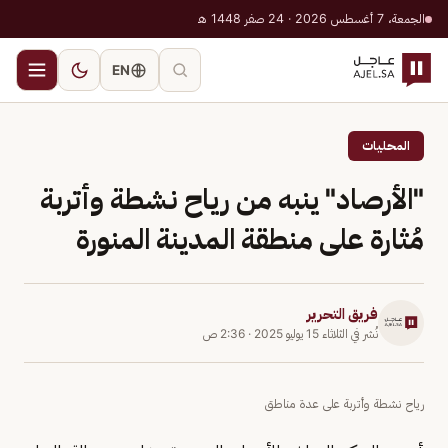
الجمعة، 7 أغسطس 2026 · 24 صفر 1448 هـ
EN
المحليات
"الأرصاد" ينبه من رياح نشطة وأتربة
مُثارة على منطقة المدينة المنورة
فريق التحرير
نُشر في
الثلاثاء 15 يوليو 2025
·
2:36 ص
رياح نشطة وأتربة على عدة مناطق