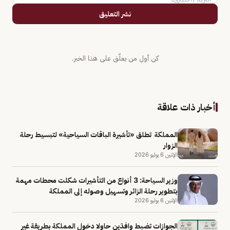
نشر التعليق
كن أول من يعلّق على هذا الخبر.
أخبار ذات علاقة
المملكة تطلق «تأشيرة الباقات السياحية» لتبسيط رحلة
الزوار
الإثنين 6 يوليو 2026
وزير السياحة: 3 أنواع من التأشيرات شكلت محطات مهمة
بتطوير رحلة الزائر وتسهيل وصوله إلى المملكة
الإثنين 6 يوليو 2026
الجوازات تضبط وافدَين حاولا دخول المملكة بطريقة غير