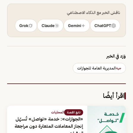
ناقش الخبر مع الذكاء الاصطناعي
Grok
Claude
Gemini
ChatGPT
وَرَد في الخبر
المديرية العامة للجوازات
جهة
اقرأ أيضًا
المحليات
تابع القصة
«الجوازات»: خدمة «تواصل» تُسهّل
إنجاز المعاملات المتعثرة دون مراجعة