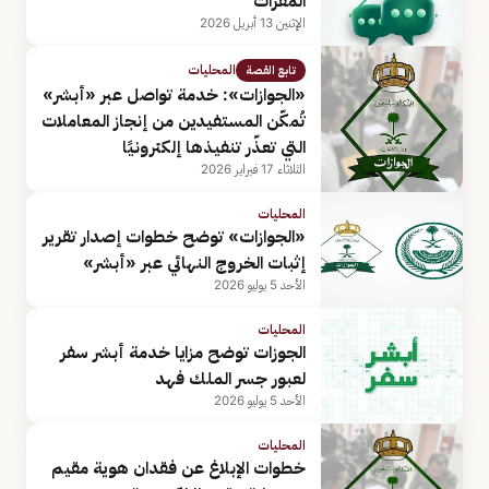
المقرات
الإثنين 13 أبريل 2026
المحليات
تابع القصة
«الجوازات»: خدمة تواصل عبر «أبشر»
تُمكّن المستفيدين من إنجاز المعاملات
التي تعذّر تنفيذها إلكترونيًا
الثلاثاء 17 فبراير 2026
المحليات
«الجوازات» توضح خطوات إصدار تقرير
إثبات الخروج النهائي عبر «أبشر»
الأحد 5 يوليو 2026
المحليات
الجوزات توضح مزايا خدمة أبشر سفر
لعبور جسر الملك فهد
الأحد 5 يوليو 2026
المحليات
خطوات الإبلاغ عن فقدان هوية مقيم