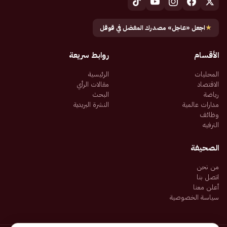
★
اجعل «عاجل» مصدرك المفضل في قوقل
الأقسام
روابط سريعة
المحليات
الرئيسية
الاقتصاد
مقالات الرأي
رياضة
البحث
مدارات عالمية
النشرة البريدية
وظائف
الترفيه
الصحيفة
من نحن
اتصل بنا
أعلن معنا
سياسة الخصوصية