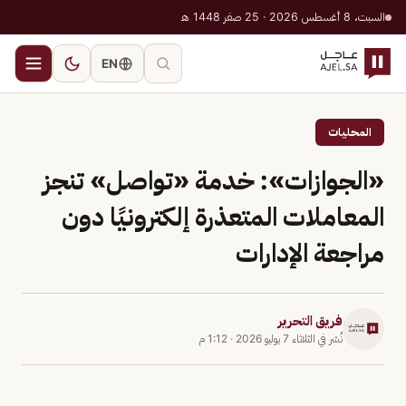
السبت، 8 أغسطس 2026 · 25 صفر 1448 هـ
EN
المحليات
«الجوازات»: خدمة «تواصل» تنجز
المعاملات المتعذرة إلكترونيًا دون
مراجعة الإدارات
فريق التحرير
نُشر في
الثلاثاء 7 يوليو 2026
·
1:12 م