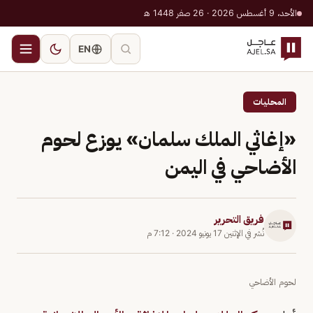
الأحد، 9 أغسطس 2026 · 26 صفر 1448 هـ
EN
المحليات
«إغاثي الملك سلمان» يوزع لحوم
الأضاحي في اليمن
فريق التحرير
نُشر في
الإثنين 17 يونيو 2024
·
7:12 م
لحوم الأضاحي