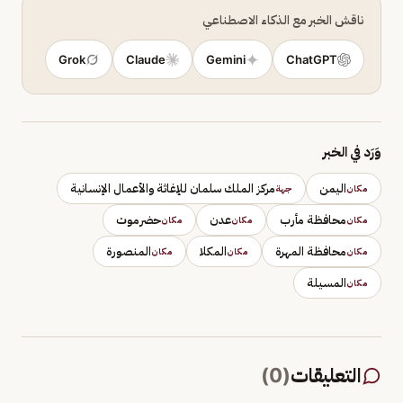
ناقش الخبر مع الذكاء الاصطناعي
Grok
Claude
Gemini
ChatGPT
وَرَد في الخبر
اليمن
مركز الملك سلمان للإغاثة والأعمال الإنسانية
مكان
جهة
محافظة مأرب
عدن
حضرموت
مكان
مكان
مكان
محافظة المهرة
المكلا
المنصورة
مكان
مكان
مكان
المسيلة
مكان
التعليقات
(
0
)