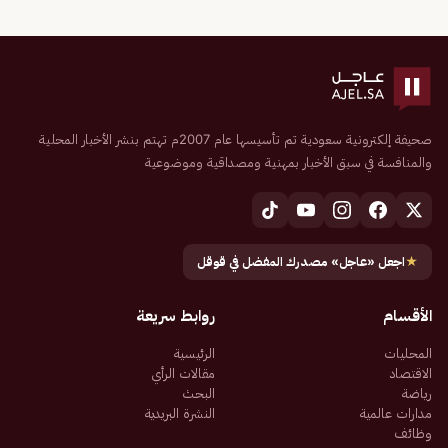
صحيفة إلكترونية سعودية تم تأسيسها عام 2007م تهتم بنشر الأخبار المحلية
والمنافسة في سبق الأخبار بمهنية ومصداقية وموضوعية
★
اجعل «عاجل» مصدرك المفضل في قوقل
الأقسام
روابط سريعة
المحليات
الرئيسية
الاقتصاد
مقالات الرأي
رياضة
البحث
مدارات عالمية
النشرة البريدية
وظائف