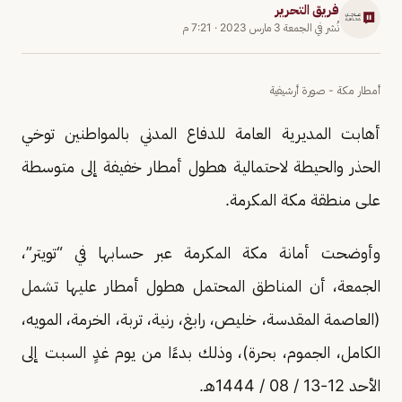
فريق التحرير
نُشر في
الجمعة 3 مارس 2023
·
7:21 م
أمطار مكة - صورة أرشيفية
أهابت المديرية العامة للدفاع المدني بالمواطنين توخي
الحذر والحيطة لاحتمالية هطول أمطار خفيفة إلى متوسطة
على منطقة مكة المكرمة.
وأوضحت أمانة مكة المكرمة عبر حسابها في “تويتر”،
الجمعة، أن المناطق المحتمل هطول أمطار عليها تشمل
(العاصمة المقدسة، خليص، رابغ، رنية، تربة، الخرمة، المويه،
الكامل، الجموم، بحرة)، وذلك بدءًا من يوم غدٍ السبت إلى
الأحد 12-13 / 08 / 1444هـ.