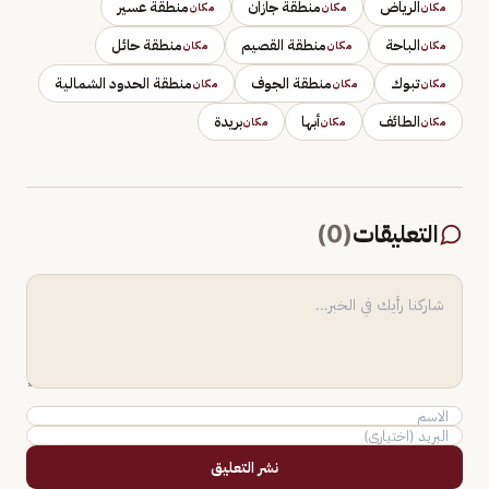
الرياض
منطقة جازان
منطقة عسير
مكان
مكان
مكان
الباحة
منطقة القصيم
منطقة حائل
مكان
مكان
مكان
تبوك
منطقة الجوف
منطقة الحدود الشمالية
مكان
مكان
مكان
الطائف
أبها
بريدة
مكان
مكان
مكان
التعليقات
(
0
)
نشر التعليق