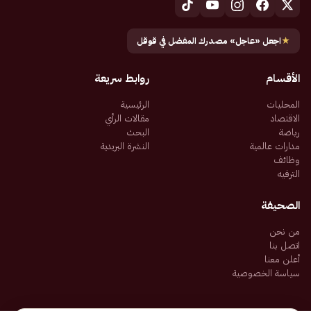
★
اجعل «عاجل» مصدرك المفضل في قوقل
الأقسام
روابط سريعة
المحليات
الرئيسية
الاقتصاد
مقالات الرأي
رياضة
البحث
مدارات عالمية
النشرة البريدية
وظائف
الترفيه
الصحيفة
من نحن
اتصل بنا
أعلن معنا
سياسة الخصوصية