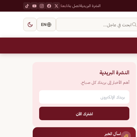
النشرة البريدية
اتصل بنا
تابعنا:
ابحث في عاجل…
EN
النشرة البريدية
أهم الأخبار إلى بريدك كل صباح.
اشترك الآن
اسأل الخبر