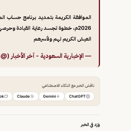
الموافقة الكريمة بتمديد برنامج حساب الم
2026م، خطوة تجسد رعاية القيادة وحرص
العيش الكريم لهم ولأسرهم
— الإخبارية السعودية - آخر الأخبار (@alekhbariyaNews)
ناقش الخبر مع الذكاء الاصطناعي
ok
Claude
Gemini
ChatGPT
وَرَد في الخبر