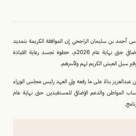
مهندس أحمد بن سليمان الراجحي إن الموافقة الكريمة بتمديد
برنامج حساب المواطن واستمرار تقديم الدعم الإضافي حتى نهاية عام 2026م، خطوة تجسد رعاية القيادة
فير سبل العيش الكريم لهم ولأسرهم.
بدالعزيز بناءً على ما رفعه ولي العهد رئيس مجلس الوزراء
اب المواطن والدعم الإضافي للمستفيدين حتى نهاية عام