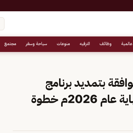
عالمية
وظائف
الترفيه
منوعات
سياحة وسفر
مجتمع
وافقة بتمديد برنامج
حساب المواطن حتى نهاية عام 2026م خطوة