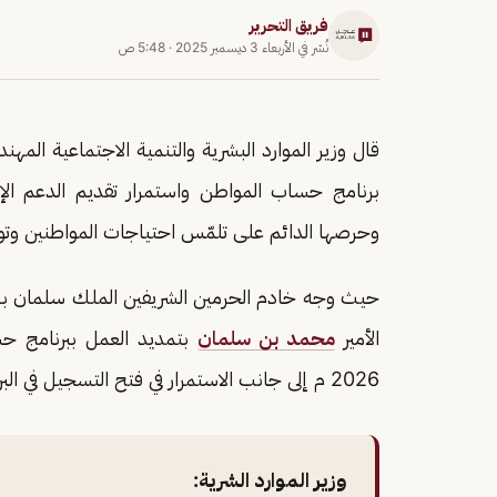
فريق التحرير
نُشر في
الأربعاء 3 ديسمبر 2025
·
5:48 ص
قال وزير الموارد البشرية والتنمية الاجتماعية ال
وحرصها الدائم على تلمّس احتياجات المواطنين وتو
حيث وجه خادم الحرمين الشريفين الملك سلمان بن ع
الأمير
محمد بن سلمان
بتمديد العمل ببرنامج حس
2026 م إلى جانب الاستمرار في فتح التسجيل في البرنامج.
وزير الموارد الشرية: