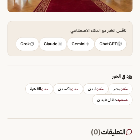
ناقش الخبر مع الذكاء الاصطناعي
Grok
Claude
Gemini
ChatGPT
وَرَد في الخبر
مصر
لبنان
باكستان
القاهرة
مكان
مكان
مكان
مكان
خاقان فيدان
شخصية
التعليقات
(
0
)