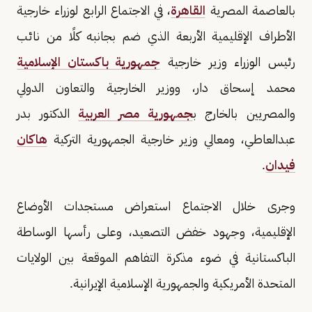
بالعاصمة المصرية
القاهرة
، في الاجتماع الرابع لوزراء خارجية
الأطراف الإقليمية الأربعة الذي ضم بجانبه كلًا من نائب
رئيس الوزراء وزير خارجية
جمهورية باكستان الإسلامية
محمد إسحاق دار، ووزير الخارجية والتعاون الدولي
والمصريين بالخارج ب
جمهورية مصر العربية
الدكتور بدر
عبدالعاطي، ومعالي وزير خارجية الجمهورية التركية
هاكان
فيدان
.
وجرى خلال الاجتماع استعراض مستجدات الأوضاع
الإقليمية، وجهود خفض التصعيد، وعلى رأسها الوساطة
الباكستانية في ضوء مذكرة التفاهم الموقعة بين الولايات
المتحدة الأمريكية والجمهورية الإسلامية الإيرانية.