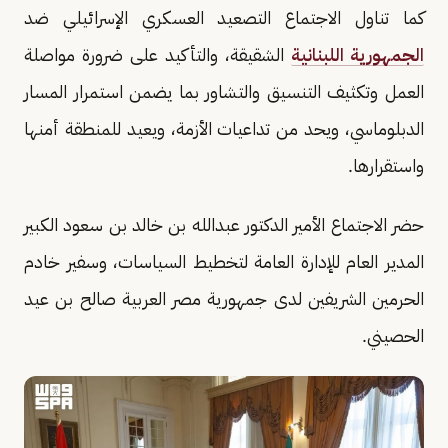
كما تناول الاجتماع التصعيد العسكري الإسرائيلي ضد
الجمهورية اللبنانية
الشقيقة، والتأكيد على ضرورة مواصلة
العمل وتكثيف التنسيق والتشاور بما يضمن استمرار المسار
الدبلوماسي، ويحد من تداعيات الأزمة، ويعيد للمنطقة أمنها
واستقرارها.
حضر الاجتماع الأمير الدكتور عبدالله بن خالد بن سعود الكبير
المدير العام للإدارة العامة لتخطيط السياسات، وسفير خادم
الحرمين الشريفين لدى جمهورية مصر العربية صالح بن عيد
الحصيني.