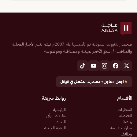
صحيفة إلكترونية سعودية تم تأسيسها عام 2007م تهتم بنشر الأخبار المحلية
والمنافسة في سبق الأخبار بمهنية ومصداقية وموضوعية
★
اجعل «عاجل» مصدرك المفضل في قوقل
الأقسام
روابط سريعة
المحليات
الرئيسية
الاقتصاد
مقالات الرأي
رياضة
البحث
مدارات عالمية
النشرة البريدية
وظائف