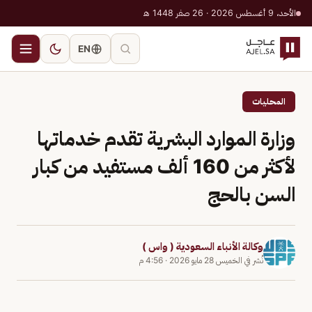
الأحد، 9 أغسطس 2026 · 26 صفر 1448 هـ
EN
المحليات
وزارة الموارد البشرية تقدم خدماتها
لأكثر من 160 ألف مستفيد من كبار
السن بالحج
وكالة الأنباء السعودية ( واس )
نُشر في
الخميس 28 مايو 2026
·
4:56 م