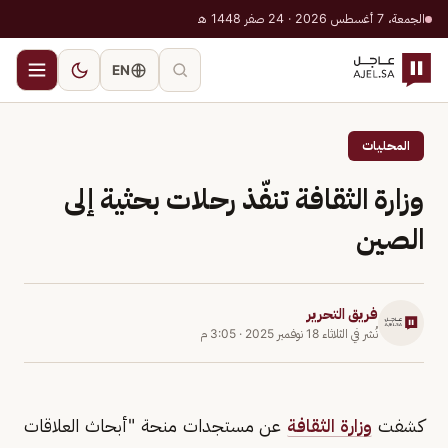
الجمعة، 7 أغسطس 2026 · 24 صفر 1448 هـ
EN
المحليات
وزارة الثقافة تنفّذ رحلات بحثية إلى
الصين
فريق التحرير
نُشر في
الثلاثاء 18 نوفمبر 2025
·
3:05 م
كشفت
وزارة الثقافة
عن مستجدات منحة "أبحاث العلاقات