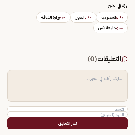
وَرَد في الخبر
السعودية
الصين
وزارة الثقافة
مكان
مكان
جهة
جامعة بكين
مكان
التعليقات
(
0
)
نشر التعليق