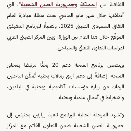
الثقافية بين
المملكة
و
جمهورية الصين الشعبية
"، التي
أطلقتها خلال شهر مايو الماضي تحت مظلة مبادرة العام
الثقافي السعودي الصيني 2025، وتفعيلًا للبرنامج التنفيذي
الموقّع خلال هذا العام بين الوزارة، وبين المركز الصيني العربي
لدراسات التعاون الثقافي والسياحي.
ويتضمن برنامج المنحة دعم 20 بحثًا مرتبطًا بمحاور
المنحة، إضافةً إلى دعم أربع زمالاتٍ بحثية تُمكّن الباحثين
الزملاء من زيارة مؤسسات أكاديمية وبحثية في البلدين،
والانخراط في أعمالٍ علمية وبحثية.
وتشهد المرحلة الحالية للبرنامج تنفيذ زيارتين بحثيتين إلى
جمهورية الصين الشعبية ضمن التعاون القائم مع المركز