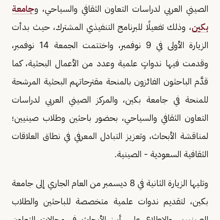
الصيني العربي لدراسات التعاون الثقافي والسياحي، و
جامعة
بكين
، وذلك تفعيلًا للبرنامج التنفيذي المشترك، حيث بدأت
الزيارة الأولى في 9 نوفمبر، واختتمت الجمعة 14 نوفمبر،
وقدمت فيها ندواتٍ علمية وعدد من الأعمال البحثية، كما
قدَّم الباحثون الفائزون بالمنحة مقترحاتهم البحثية المرشحة
للمنحة في جامعة بكين، والمركز الصيني العربي لدراسات
التعاون الثقافي والسياحي، بحضور باحثين وطلاب صينيين؛
لمناقشة الأبحاث، وتعزيز التبادل المعرفي في نطاق العلاقات
الثقافية السعودية - الصينية.
وتليها الزيارة الثانية في 8 ديسمبر من العام الجاري إلى جامعة
بكين، لتقديم ندوات علمية متخصصة للباحثين والطلاب
الصينيين، والاطلاع على أبرز الأبحاث في مجالات التعاون