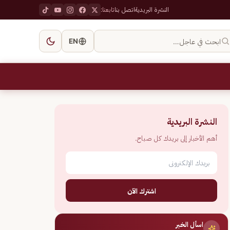
النشرة البريدية
اتصل بنا
تابعنا:
ابحث في عاجل…
EN
النشرة البريدية
أهم الأخبار إلى بريدك كل صباح.
اشترك الآن
اسأل الخبر