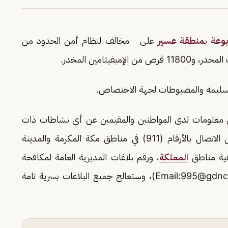
بوعة
ب
منطقة عسير
على مخالف لنظام أمن الحدود من
 وتسليمه والمضبوطات لجهة الاختصاص.
 من معلومات لدى المواطنين والمقيمين عن أي نشاطات ذات
صلة بتهريب أو ترويج المخدرات، وذلك من خلال الاتصال بالأرقام (911) في مناطق مكة المكرمة والمدينة
المملكة
، ورقم بلاغات المديرية العامة لمكافحة
995@gdnc.
)، وستعالج جميع البلاغات بسرية تامة