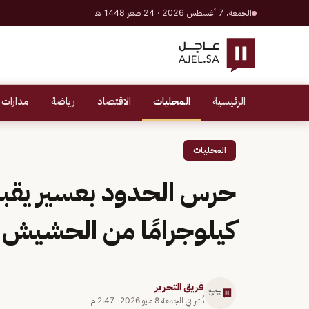
الجمعة، 7 أغسطس 2026 · 24 صفر 1448 هـ
الرئيسية
المحليات
الاقتصاد
رياضة
مدارات 
المحليات
كيلوجرامًا من الحشيش 
فريق التحرير
نُشر في
الجمعة 8 مايو 2026
·
2:47 م