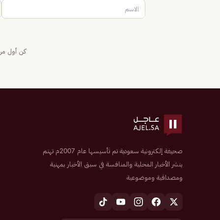
كن أول من 
صحيفة إلكترونية سعودية تم تأسيسها عام 2007م تهتم
بنشر الأخبار المحلية والمنافسة في سبق الأخبار بمهنية
ومصداقية وموضوعية