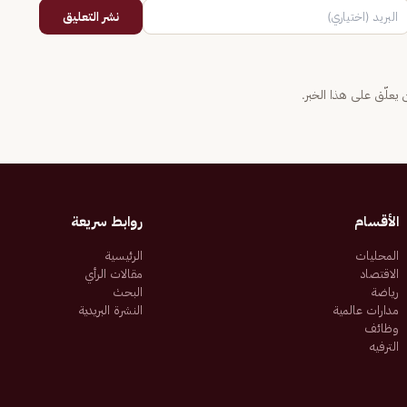
نشر التعليق
يعلّق على هذا الخبر.
الأقسام
روابط سريعة
المحليات
الرئيسية
الاقتصاد
مقالات الرأي
رياضة
البحث
مدارات عالمية
النشرة البريدية
وظائف
الترفيه