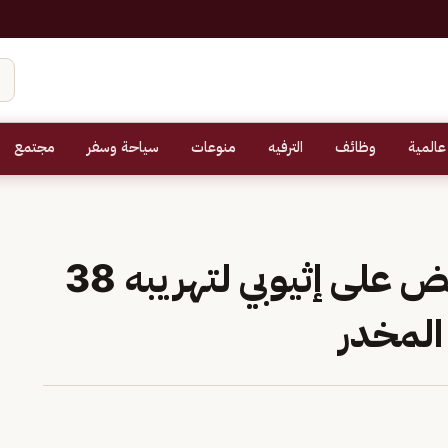
عالمية
وظائف
الترفيه
منوعات
سياحة وسفر
مجتمع
حرس الحدود بعسير يقبض على إثيوبي لتهريبه 38
المخدر