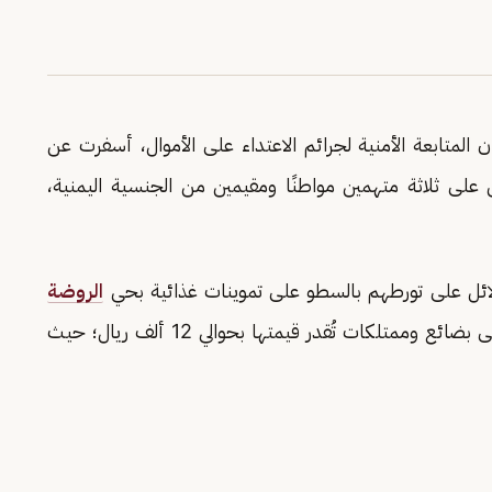
ن المتابعة الأمنية لجرائم الاعتداء على الأموال، أسفرت عن
ى ثلاثة متهمين مواطنًا ومقيمين من الجنسية اليمنية،
ئل على تورطهم بالسطو على تموينات غذائية بحي
الروضة
شرق العاصمة الرياض وتهديد العمالة والاستيلاء على بضائع وممتلكات تُقدر قيمتها بحوالي 12 ألف ريال؛ حيث