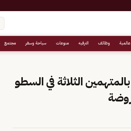
عالمية
وظائف
الترفيه
منوعات
سياحة وسفر
مجتمع
لمتهمين الثلاثة في السطو
روضة