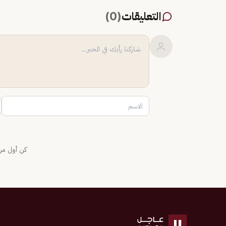
التعليقات
(
0
)
كن أول من 