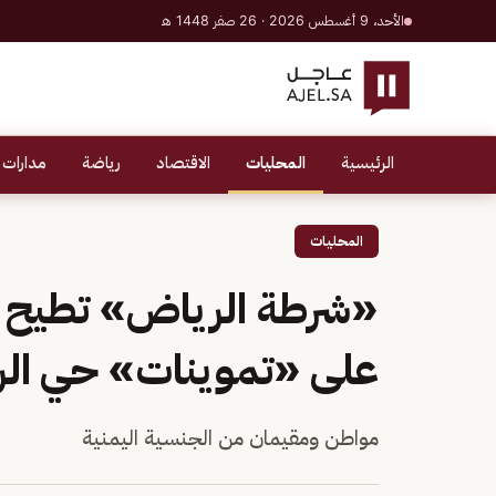
الأحد، 9 أغسطس 2026 · 26 صفر 1448 هـ
الرئيسية
المحليات
الاقتصاد
رياضة
مدارات 
المحليات
«شرطة الرياض» تطيح با
على «تموينات» حي ال
مواطن ومقيمان من الجنسية اليمنية