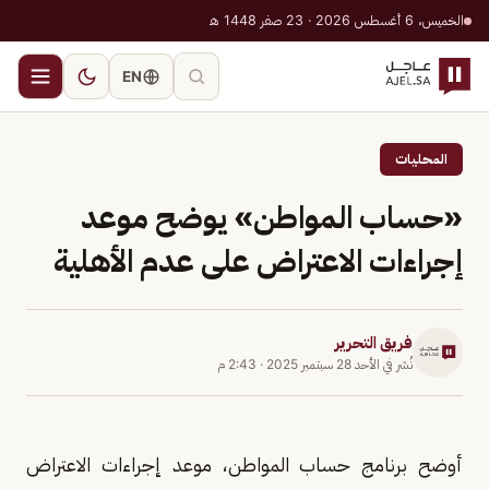
الخميس، 6 أغسطس 2026 · 23 صفر 1448 هـ
EN
المحليات
«حساب المواطن» يوضح موعد
إجراءات الاعتراض على عدم الأهلية
فريق التحرير
نُشر في
الأحد 28 سبتمبر 2025
·
2:43 م
أوضح برنامج حساب المواطن، موعد إجراءات الاعتراض