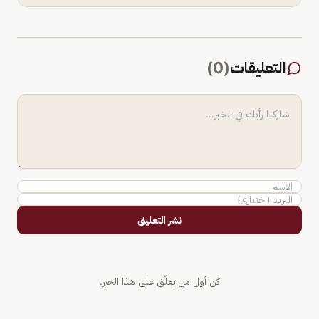
التعليقات
(
0
)
نشر التعليق
كن أول من يعلّق على هذا الخبر.