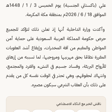
علي (باكستاني الجنسية) يوم الخميس 3 / 1 / 1448هـ
الموافق 18 / 6 / 2026م بمنطقة مكة المكرمة.
وأكدت وزارة الداخلية أنها إذ تعلن ذلك لتؤكد للجميع
حرص حكومة المملكة العربية السعودية على حماية أمن
المواطن والمقيم من آفة المخدرات، وإيقاع أشد العقوبات
المقررة نظامًا بحق مهربيها ومروجيها، لما تسببه من إزهاق
للأرواح البريئة، وفساد جسيم في النشء والفرد والمجتمع،
وانتهاك لحقوقهم، وهي تحذر في الوقت نفسه كل من يقدم
على ذلك بأن العقاب الشرعي سيكون مصيره.
ناقش الخبر مع الذكاء الاصطناعي