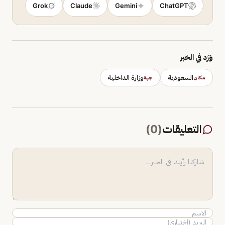
Grok
Claude
Gemini
ChatGPT
وَرَد في الخبر
السعودية
وزارة الداخلية
مكان
جهة
التعليقات
(
0
)