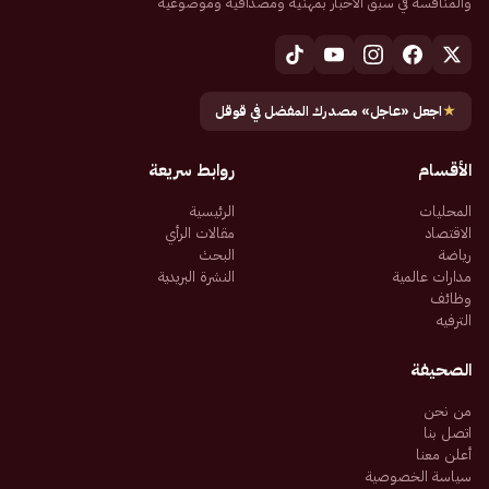
والمنافسة في سبق الأخبار بمهنية ومصداقية وموضوعية
★
اجعل «عاجل» مصدرك المفضل في قوقل
الأقسام
روابط سريعة
المحليات
الرئيسية
الاقتصاد
مقالات الرأي
رياضة
البحث
مدارات عالمية
النشرة البريدية
وظائف
الترفيه
الصحيفة
من نحن
اتصل بنا
أعلن معنا
سياسة الخصوصية