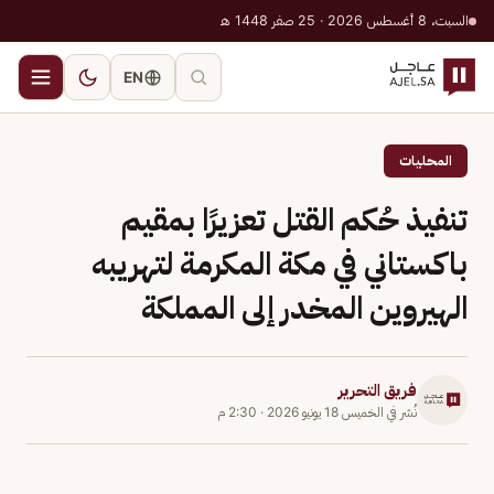
السبت، 8 أغسطس 2026 · 25 صفر 1448 هـ
EN
المحليات
تنفيذ حُكم القتل تعزيرًا بمقيم
باكستاني في مكة المكرمة لتهريبه
الهيروين المخدر إلى المملكة
فريق التحرير
نُشر في
الخميس 18 يونيو 2026
·
2:30 م