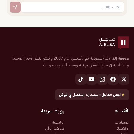
صحيفة إلكترونية سعودية تم تأسيسها عام 2007م تهتم بنشر الأخبار المحلية
والمنافسة في سبق الأخبار بمهنية ومصداقية وموضوعية
★
اجعل «عاجل» مصدرك المفضل في قوقل
الأقسام
روابط سريعة
المحليات
الرئيسية
الاقتصاد
مقالات الرأي