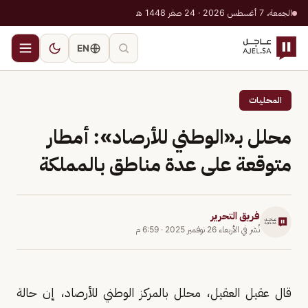
الجمعة، 7 أغسطس 2026 · 24 صفر 1448 هـ
EN
المحليات
محلل بـ«الوطني للأرصاد»: أمطار
متوقعة على عدة مناطق بالمملكة
فريق التحرير
نُشر في
الأربعاء 26 نوفمبر 2025
·
6:59 م
قال عقيل العقيل، محلل بالمركز الوطني للأرصاد، إن حالة