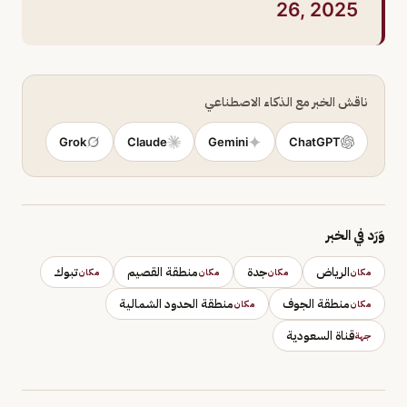
26, 2025
ناقش الخبر مع الذكاء الاصطناعي
Grok
Claude
Gemini
ChatGPT
وَرَد في الخبر
الرياض
جدة
منطقة القصيم
تبوك
مكان
مكان
مكان
مكان
منطقة الجوف
منطقة الحدود الشمالية
مكان
مكان
قناة السعودية
جهة