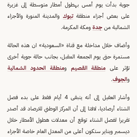
جوية بدأت يوم أمس بهطول أمطار متوسطة إلى غزيرة
على بعض أجزاء منطقة
تبوك
والمدينة المنورة والأجزاء
الشمالية من
جدة
ومكة المكرمة.
وأضاف خلال مداخلة مع قناة «السعودية» ان هذه الحالة
مستمرة حتى يوم الجمعة المقبل، بجانب حالة جوية أخرى
تؤثر على
منطقة القصيم
و
منطقة الحدود الشمالية
و
الجوف
.
وأشار العقيل إلى أنه يتبقى 4 أيام فقط على بدء فصل
الشتاء أرصاديا، لافتا إلى أن المركز الوطني للارصاد قد أصدر
تقريرا لفصل الشتاء توقع أن معدلات هطول الأمطار خلال
ديسمبر ويناير ستكون أعلى من المعدل العام خاصة الأجزاء