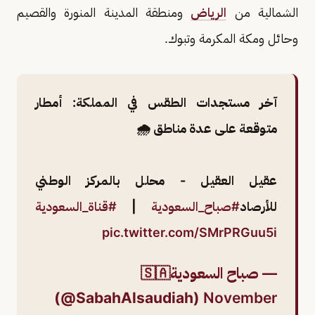
الشمالية من
الرياض
ومنطقة المدينة المنورة والقصيم
وحائل ومكة المكرمة وتبوك.
آخر مستجدات الطقس في المملكة: أمطار
متوقعة على عدة مناطق 🌧️
عقيل العقيل - محلل بالمركز الوطني
للأرصاد
#صباح_السعودية
|
#قناة_السعودية
pic.twitter.com/SMrPRGuu5i
— صباح السعودية🇸🇦
(@SabahAlsaudiah)
November