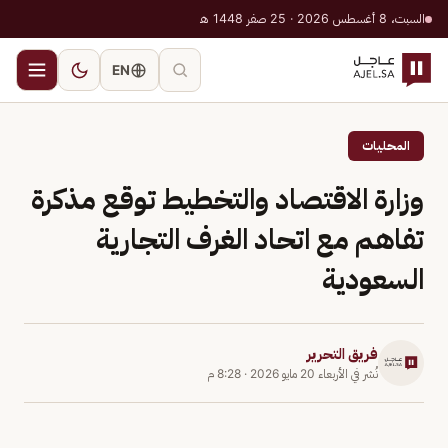
السبت، 8 أغسطس 2026 · 25 صفر 1448 هـ
EN
المحليات
وزارة الاقتصاد والتخطيط توقع مذكرة
تفاهم مع اتحاد الغرف التجارية
السعودية
فريق التحرير
نُشر في
الأربعاء 20 مايو 2026
·
8:28 م