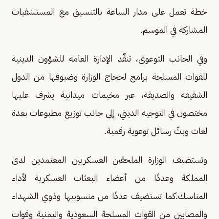
خطة تعمل على مدار الساعة بالتنسيق مع المستشفيات
المشاركة في الموسم.
وفي الجانب التوعوي، تنفّذ الإدارة العامة للشؤون الدينية
للقوات المسلحة برامج لحجاج الوزارة وضيوفها من الدول
الشقيقة والصديقة، عبر مخيمات ميدانية يشرف عليها
مختصون في التوجيه الديني، إلى جانب توزيع مطبوعات بعدة
لغات وبثّ رسائل توعوية رقمية.
وتستضيف الوزارة الملحقين العسكريين المعتمدين لدى
المملكة وعددًا من أعضاء البعثات العسكرية لأداء
المناسك.كما تستضيف عددًا من منسوبيها وذوي الشهداء
والمصابين من القوات المسلحة السعودية واليمنية وقوات