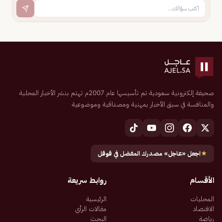
صحيفة إلكترونية سعودية تم تأسيسها عام 2007م تهتم بنشر الأخبار المحلية
والمنافسة في سبق الأخبار بمهنية ومصداقية وموضوعية
★
اجعل «عاجل» مصدرك المفضل في قوقل
الأقسام
روابط سريعة
المحليات
الرئيسية
الاقتصاد
مقالات الرأي
رياضة
البحث