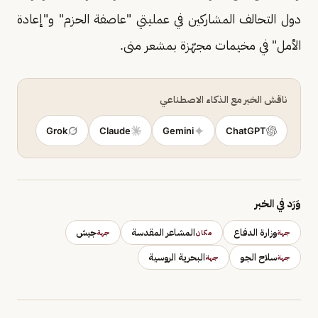
دول التحالف المشاركين في عمليتي "عاصفة الحزم" و"إعادة
الأمل" في مخيمات مجهّزة بمشعر منى.
ناقش الخبر مع الذكاء الاصطناعي
Grok
Claude
Gemini
ChatGPT
وَرَد في الخبر
وزارة الدفاع
المشاعر المقدسة
جيش
جهة
مكان
جهة
سلاح الجو
البحرية الروسية
جهة
جهة