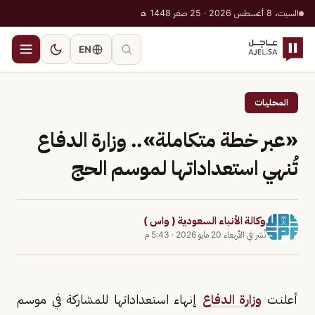
السبت، 8 أغسطس 2026 · 25 صفر 1448 هـ
EN
المحليات
«عبر خطة متكاملة».. وزارة الدفاع
تُنهي استعداداتها لموسم الحج
وكالة الأنباء السعودية ( واس )
نُشر في
الأربعاء 20 مايو 2026
·
5:43 م
أعلنت
وزارة الدفاع
إنهاء استعداداتها للمشاركة في موسم