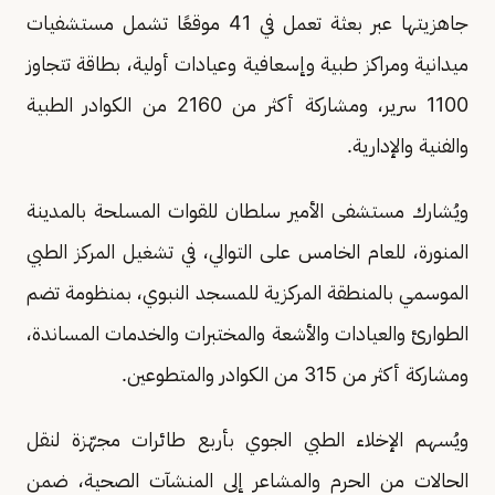
جاهزيتها عبر بعثة تعمل في 41 موقعًا تشمل مستشفيات
ميدانية ومراكز طبية وإسعافية وعيادات أولية، بطاقة تتجاوز
1100 سرير، ومشاركة أكثر من 2160 من الكوادر الطبية
والفنية والإدارية.
ويُشارك مستشفى الأمير سلطان للقوات المسلحة بالمدينة
المنورة، للعام الخامس على التوالي، في تشغيل المركز الطبي
الموسمي بالمنطقة المركزية للمسجد النبوي، بمنظومة تضم
الطوارئ والعيادات والأشعة والمختبرات والخدمات المساندة،
ومشاركة أكثر من 315 من الكوادر والمتطوعين.
ويُسهم الإخلاء الطبي الجوي بأربع طائرات مجهّزة لنقل
الحالات من الحرم والمشاعر إلى المنشآت الصحية، ضمن