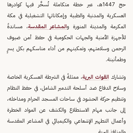
حج 1447هـ، عبر خطة متكاملة تُسخَّر فيها كوادرها
العسكرية والمدنية والطبية وإمكاناتها التشغيلية في مكة
المكرمة والمدينة المنورة و
المشاعر المقدسة
، مساندةً
للأجهزة الأمنية والجهات الحكومية في حفظ أمن ضيوف
الرحمن وسلامتهم، وتمكينهم من أداء مناسكهم بكل يسرٍ
وطمأنينة.
وتشارك
القوات البرية
، ممثلةً في الشرطة العسكرية الخاصة
وسلاح الدفاع ضد أسلحة التدمير الشامل، في حفظ النظام
وتنظيم حركة الحشود في ساحات المسجد الحرام ومداخله،
إلى جانب مهام الاستطلاع والكشف عن المواد الخطرة
وأعمال التطهير الإشعاعي والكيميائي في المشاعر المقدسة
والمنافذ البرية.