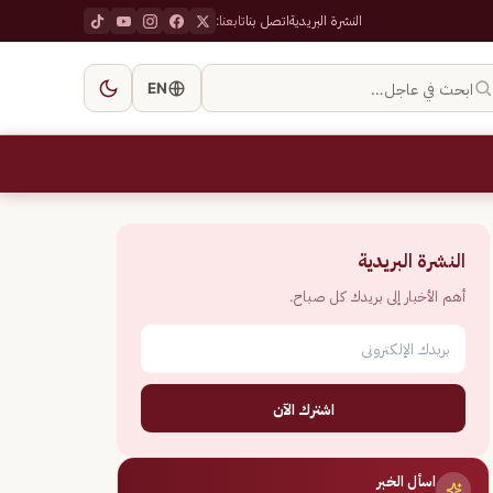
النشرة البريدية
اتصل بنا
تابعنا:
ابحث في عاجل…
EN
النشرة البريدية
أهم الأخبار إلى بريدك كل صباح.
اشترك الآن
اسأل الخبر