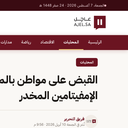
الجمعة، 7 أغسطس 2026 · 24 صفر 1448 هـ
الرئيسية
المحليات
الاقتصاد
رياضة
مدارات 
المحليات
القبض على مواطن بالمن
الإمفيتامين المخدر
فريق التحرير
نُشر في
الجمعة 10 أبريل 2026
·
9:56 م