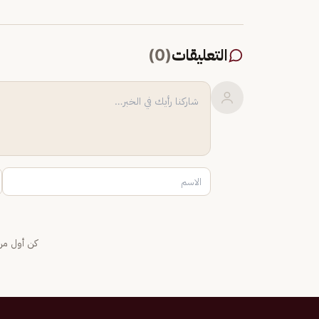
التعليقات
(
0
)
كن أول من 