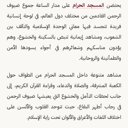
يحتضن
المسجد الحرام
على مدار الساعة جموع ضيوف
الرحمن القادمين من مختلف دول العالم، في لوحة إنسانية
فريدة تتجسد فيها معاني الوحدة الإسلامية والتآلف بين
الشعوب، ومشاهد إيمانية تنبض بالسكينة والخشوع، وهم
يؤدون مناسكهم وشعائرهم في أجواء يسودها الأمن
والطمأنينة والروحانية.
مشاهد متنوعة داخل المسجد الحرام من الطواف حول
الكعبة المشرفة، والصلاة والدعاء، وقراءة القرآن الكريم، إلى
جانب لحظات التأمل والخشوع التي يعيشها ضيوف الرحمن
في رحاب أطهر البقاع، حيث تتوحد القلوب والألسن على
اختلاف اللغات والأعراق والألوان تحت راية الإسلام.