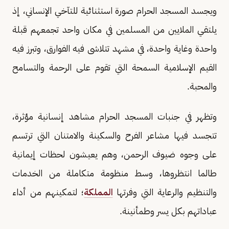
ويجسد المسجد الحرام صورة استثنائية للتآخي الإنساني، إذ
يلتقي الملايين من المسلمين في مكان واحد تجمعهم قبلة
واحدة وغاية واحدة، في مشهد تتلاشى فيه الفوارق، وتبرز فيه
القيم الإسلامية السمحة التي تقوم على الرحمة والتسامح
والمحبة.
وتظهر في جنبات المسجد الحرام مشاهد إنسانية مؤثرة،
تتجسد فيها مشاعر الفرح والسكينة والامتنان التي ترتسم
على وجوه ضيوف الرحمن، وهم يعيشون لحظات إيمانية
طالما انتظروها، وسط منظومة متكاملة من الخدمات
والتنظيم والرعاية التي وفرتها
المملكة
؛ لتمكينهم من أداء
عباداتهم بكل يسر وطمأنينة.