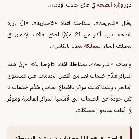
دور
وزارة الصحة
في علاج حالات الإدمان.
وقال «السريحة»، بمداخلة لقناة «الإخبارية»، «إنَّ وزارة
الصحة لديها أكثر من 21 مركزًا لعلاج حالات الإدمان في
مختلف أنحاء
المملكة
مجانا بالكامل».
وأضاف «السريحة»، بمداخلة لقناة «الإخبارية»، «إنَّ هذه
المراكز تقدِّم خدمات تعد من أفضل الخدمات على المستوى
العالمي، ولدينا كذلك مراكز بالقطاع الخاص تقدِّم خدمات لا
تقل جودةً عن الخدمات التي تُقدِّمها المراكز العالمية وتتوفَّر
في أغلب مناطق المملكة».
الباحث في قضايا المخدرات د. سعيد السريحة: