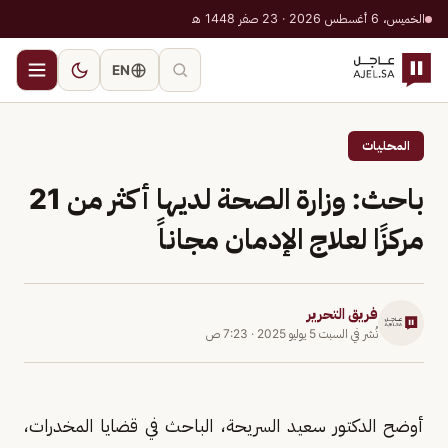
الخميس، 6 أغسطس 2026 · 23 صفر 1448 هـ
EN
المحليات
باحث: وزارة الصحة لديها أكثر من 21
مركزًا لعلاج الإدمان مجاناً
فريق التحرير
نُشر في
السبت 5 يوليو 2025
·
7:23 ص
أوضح الدكتور سعيد السريحة، الباحث في قضايا المخدرات،