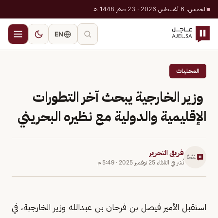
الخميس، 6 أغسطس 2026 · 23 صفر 1448 هـ
EN
المحليات
وزير الخارجية يبحث آخر التطورات
الإقليمية والدولية مع نظيره البحريني
فريق التحرير
نُشر في
الثلاثاء 25 نوفمبر 2025
·
5:49 م
استقبل الأمير فيصل بن فرحان بن عبدالله وزير الخارجية، في