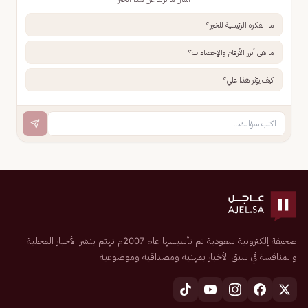
ما الفكرة الرئيسية للخبر؟
ما هي أبرز الأرقام والإحصاءات؟
كيف يؤثر هذا علي؟
صحيفة إلكترونية سعودية تم تأسيسها عام 2007م تهتم بنشر الأخبار المحلية
والمنافسة في سبق الأخبار بمهنية ومصداقية وموضوعية