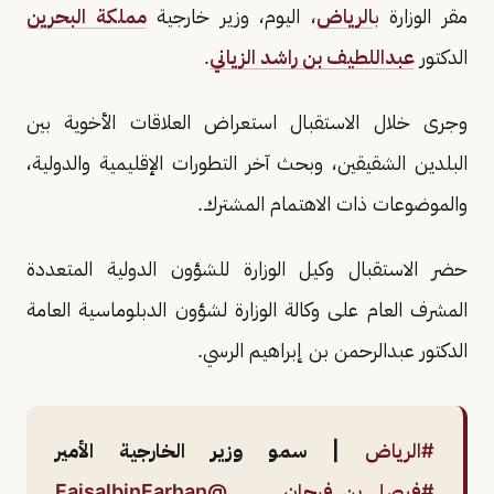
مقر الوزارة ب
الرياض
، اليوم، وزير خارجية
مملكة البحرين
الدكتور
عبداللطيف بن راشد الزياني
.
وجرى خلال الاستقبال استعراض العلاقات الأخوية بين
البلدين الشقيقين، وبحث آخر التطورات الإقليمية والدولية،
والموضوعات ذات الاهتمام المشترك.
حضر الاستقبال وكيل الوزارة للشؤون الدولية المتعددة
المشرف العام على وكالة الوزارة لشؤون الدبلوماسية العامة
الدكتور عبدالرحمن بن إبراهيم الرسي.
#الرياض
| سمو وزير الخارجية الأمير
#فيصل_بن_فرحان
@FaisalbinFarhan