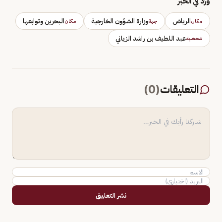
وَرَد في الخبر
الرياض
وزارة الشؤون الخارجية
البحرين وتوابعها
مكان
جهة
مكان
عبد اللطيف بن راشد الزياني
شخصية
التعليقات
(
0
)
نشر التعليق