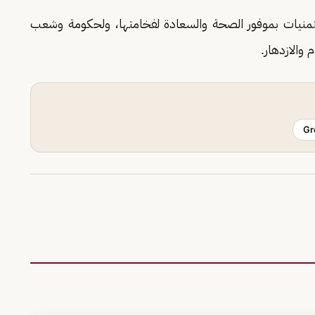
منيات بموفور الصحة والسعادة لفخامتها، ولحكومة وشعب
 والازدهار.
Gr