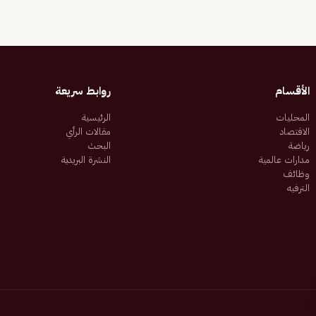
الأقسام
روابط سريعة
المحليات
الرئيسية
الاقتصاد
مقالات الرأي
رياضة
البحث
مدارات عالمية
النشرة البريدية
وظائف
الترفيه