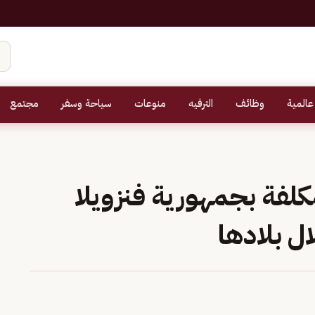
عالمية
وظائف
الترفيه
منوعات
سياحة وسفر
مجتمع
مكلفة بجمهورية فنزويلا
ال بلادها