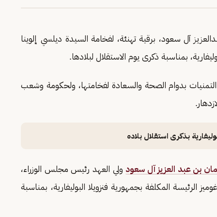
عزيز آل سعود، برقية تهنئة، لفخامة السيدة ديلسي إلوينا
وليفارية، بمناسبة ذكرى يوم الاستقلال لبلادها.
تمنيات بدوام الصحة والسعادة لفخامتها، ولحكومة وشعب
زدهار.
وليفارية بذكرى استقلال بلاده
ن بن عبد العزيز آل سعود
ولي العهد رئيس مجلس الوزراء،
وميز الرئيسة المكلفة بجمهورية فنزويلا البوليفارية، بمناسبة