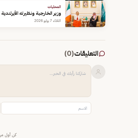
المحليات
وزير الخارجية ونظيرته الأيرلندي
الثلاثاء 7 يوليو 2026
التعليقات
(
0
)
كن أول من 