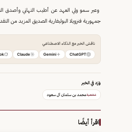
وعبر سمو ولي العهد عن أطيب التهاني وأصدق الت
جمهورية فنزويلا البوليفارية الصديق المزيد من التقدم
ناقش الخبر مع الذكاء الاصطناعي
ok
Claude
Gemini
ChatGPT
وَرَد في الخبر
محمد بن سلمان آل سعود
شخصية
اقرأ أيضًا