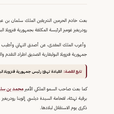
بعث خادم الحرمين الشريفين الملك سلمان بن عبدال
رودريغيز غوميز الرئيسة المكلفة بجمهورية فنزويلا الب
وأعرب الملك المفدى، عن أصدق التهاني وأطيب ال
جمهورية فنزويلا البوليفارية الصديق اطراد التقدم والا
تابع القصة:
القيادة تهنئ رئيس جمهورية فنزويلا الب
كما بعث صاحب السمو الملكي الأمير
محمد بن سلما
برقية تهنئة، لفخامة السيدة ديلسي إلوينا رودريغيز غ
ذكرى يوم الاستقلال لبلادها.