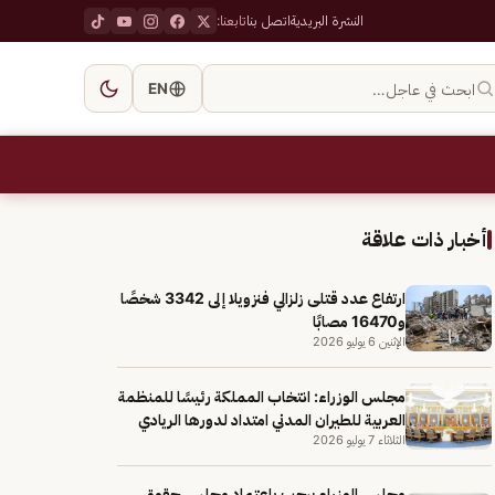
النشرة البريدية
اتصل بنا
تابعنا:
ابحث في عاجل…
EN
أخبار ذات علاقة
ارتفاع عدد قتلى زلزالي فنزويلا إلى 3342 شخصًا
و16470 مصابًا
الإثنين 6 يوليو 2026
مجلس الوزراء: انتخاب المملكة رئيسًا للمنظمة
العربية للطيران المدني امتداد لدورها الريادي
الثلاثاء 7 يوليو 2026
مجلس الوزراء يرحب باعتماد مجلس حقوق