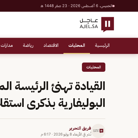
الخميس، 6 أغسطس 2026 · 23 صفر 1448 هـ
الرئيسية
المحليات
الاقتصاد
رياضة
مدارات 
المحليات
القيادة تهنئ الرئيسة ال
البوليفارية بذكرى استقل
فريق التحرير
نُشر في
الأربعاء 8 يوليو 2026
·
6:17 م