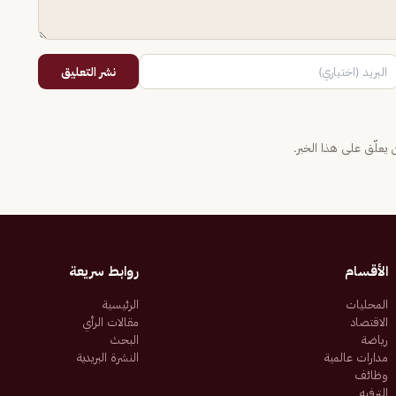
نشر التعليق
يعلّق على هذا الخبر.
الأقسام
روابط سريعة
المحليات
الرئيسية
الاقتصاد
مقالات الرأي
رياضة
البحث
مدارات عالمية
النشرة البريدية
وظائف
الترفيه