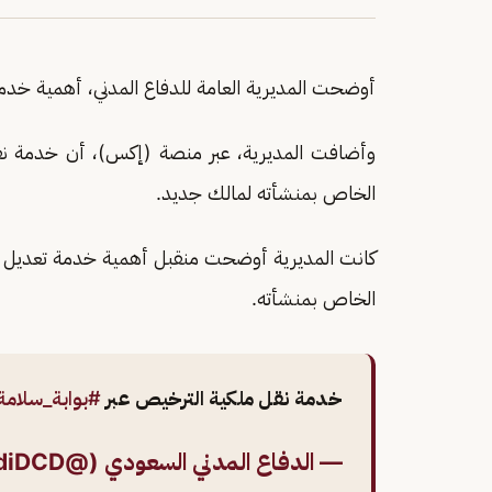
أوضحت المديرية العامة للدفاع المدني، أهمية خدم
وأضافت المديرية، عبر منصة (إكس)، أن خدمة ن
الخاص بمنشأته لمالك جديد.
كانت المديرية أوضحت منقبل أهمية خدمة تعديل 
الخاص بمنشأته.
خدمة نقل ملكية الترخيص عبر
#بوابة_سلامة
— الدفاع المدني السعودي (@SaudiDCD)