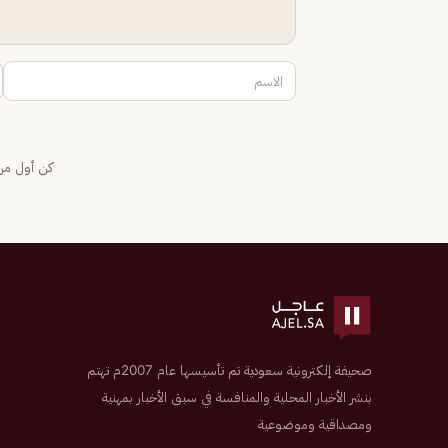
كن أول من 
صحيفة إلكترونية سعودية تم تأسيسها عام 2007م تهتم
بنشر الأخبار المحلية والمنافسة في سبق الأخبار بمهنية
ومصداقية وموضوعية