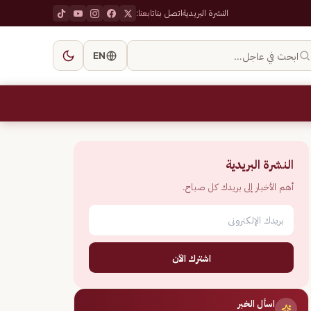
النشرة البريدية
اتصل بنا
تابعنا:
ابحث في عاجل…
EN
النشرة البريدية
أهم الأخبار إلى بريدك كل صباح.
اشترك الآن
اسأل الخبر