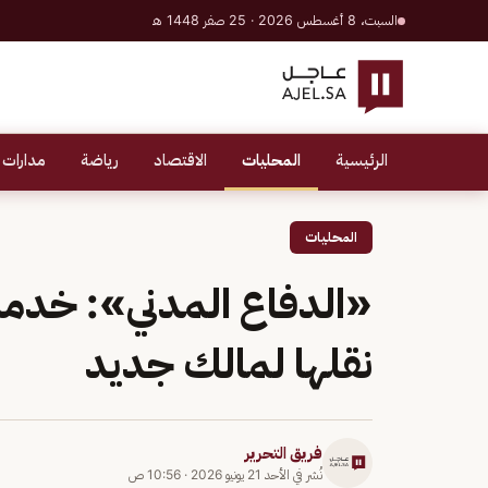
السبت، 8 أغسطس 2026 · 25 صفر 1448 هـ
الرئيسية
المحليات
الاقتصاد
رياضة
مدارات 
المحليات
«الدفاع المدني»: خدمة
نقلها لمالك جديد
فريق التحرير
نُشر في
الأحد 21 يونيو 2026
·
10:56 ص