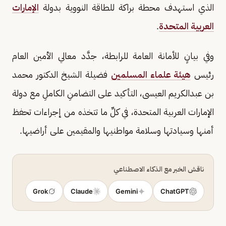
الذي استهدف محطة براكة للطاقة النووية بدولة
الإمارات
العربية المتحدة
.
وفي بيانٍ للأمانة العامة للرابطة، جدَّد معالي الأمين العام
رئيس
هيئة علماء المسلمين
فضيلة الشيخ الدكتور محمد
بن عبدالكريم العيسى، التأكيد على التضامنِ الكاملِ مع دولة
الإمارات العربية المتحدة، في كلِّ ما تتخذه من إجراءات تحفظ
أمنها وسيادتها وسلامة مواطنيها والمقيمين على أراضيها.
ناقش الخبر مع الذكاء الاصطناعي
Grok
Claude
Gemini
ChatGPT