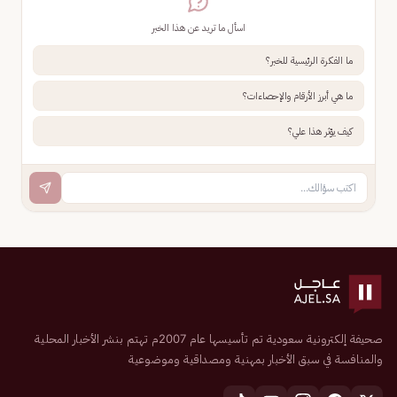
اسأل ما تريد عن هذا الخبر
ما الفكرة الرئيسية للخبر؟
ما هي أبرز الأرقام والإحصاءات؟
كيف يؤثر هذا علي؟
صحيفة إلكترونية سعودية تم تأسيسها عام 2007م تهتم بنشر الأخبار المحلية
والمنافسة في سبق الأخبار بمهنية ومصداقية وموضوعية