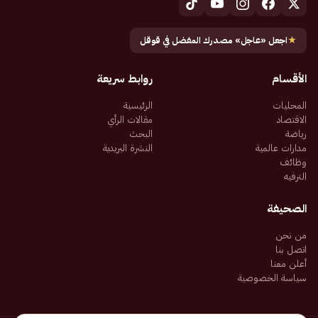
★
اجعل «عاجل» مصدرك المفضل في قوقل
الأقسام
روابط سريعة
المحليات
الرئيسية
الاقتصاد
مقالات الرأي
رياضة
البحث
مدارات عالمية
النشرة البريدية
وظائف
الترفيه
الصحيفة
من نحن
اتصل بنا
أعلن معنا
سياسة الخصوصية