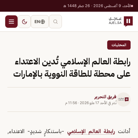
الأحد، 9 أغسطس 2026 · 26 صفر 1448 هـ
EN
المحليات
رابطة العالم الإسلامي تُدين الاعتداء
على محطة للطاقة النووية بالإمارات
فريق التحرير
نُشر في
الأحد 17 مايو 2026
·
11:56 م
أدانت
رابطة العالم الإسلامي
-باستنكارٍ شديدٍ- الاعتداء,