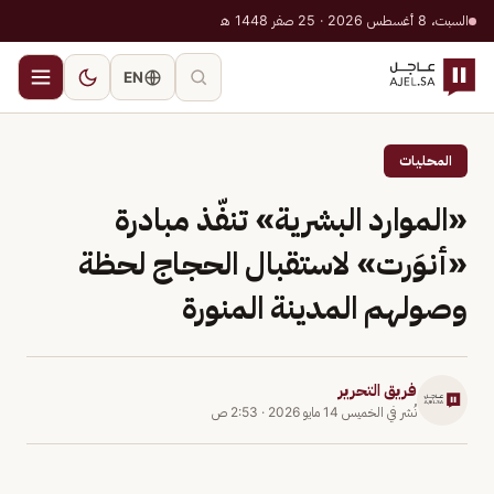
السبت، 8 أغسطس 2026 · 25 صفر 1448 هـ
EN
المحليات
«الموارد البشرية» تنفّذ مبادرة
«أنوَرت» لاستقبال الحجاج لحظة
وصولهم المدينة المنورة
فريق التحرير
نُشر في
الخميس 14 مايو 2026
·
2:53 ص