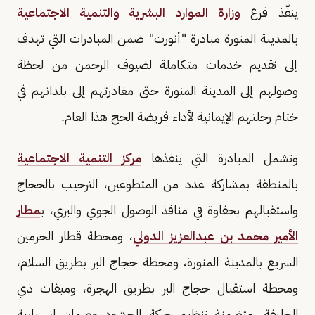
ينفّذ فرع
وزارة الموارد البشرية والتنمية الاجتماعية
بالمدينة المنورة مبادرة "أنورت" ضمن المبادرات التي تهدف
إلى تقديم خدمات متكاملة لضيوف الرحمن من لحظة
وصولهم إلى المدينة المنورة حتى مغادرتهم إلى بلدانهم في
ختام رحلتهم الإيمانية لأداء فريضة الحج هذا العام.
وتشمل المبادرة التي ينفذها
مركز التنمية الاجتماعية
بالمنطقة بمشاركة عدد من المتطوعين، الترحيب بالحجاج
واستقبالهم بحفاوة في منافذ الوصول الجوي والبري، ب
مطار
الأمير محمد بن عبدالعزيز الدولي
، ومحطة قطار الحرمين
السريع بالمدينة المنورة، ومحطة حجاج البر بطريق السلام،
ومحطة استقبال حجاج البر بطريق الهجرة، وميقات ذي
الحليفة، متضمنة تنظيم حركة الحشود وضمان انسيابية