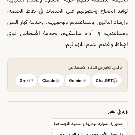
توافد الحجاج وحصولهم على الخدمات في نقاط الخدمة،
وإرشاد التائهين ومساعدتهم وتوجيههم، وخدمة كبار السن
ومساعدتهم في أداء مناسكهم، وخدمة الأشخاص ذوي
الإعاقة وتقديم الدعم اللازم لهم.
ناقش الخبر مع الذكاء الاصطناعي
Grok
Claude
Gemini
ChatGPT
وَرَد في الخبر
وزارة الموارد البشرية والتنمية الاجتماعية
جهة
مطار الأمير محمد بن عبد العزيز الدولي
مكان