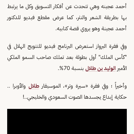
أحمد عجينه وهي تتحدث عن أفكار التسويق وكل ما يرتبط
بها بطريقة الشعر والنثر، كما عرض مقطع فيديو للدكتور
أحمد عجينة وهو يروي قصة كتابيه.
وفي فقرة البرواز استعرض البرنامج فيديو للتتويج الهلال في
"كأس الملك" أول بطولة بعد تملك صاحب السمو الملكي
الأمير
الوليد بن طلال
بنسبة 70%.
وأخيراً ؛ وفي فقرة «سيرة وتر»، الموسيقار
طلال
والأوبرا ..
حكاية إبداع يجسدها الصوت السعودي والخليجي..!