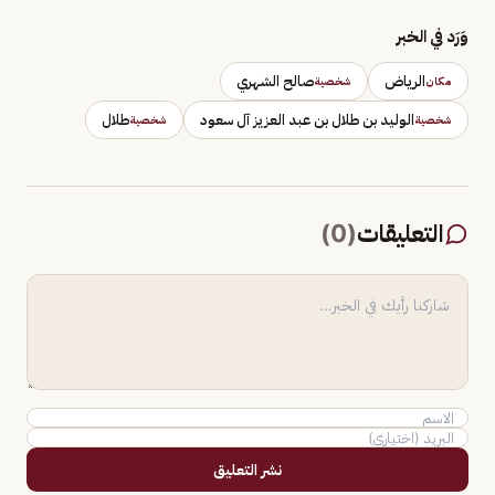
وَرَد في الخبر
الرياض
صالح الشهري
مكان
شخصية
الوليد بن طلال بن عبد العزيز آل سعود
طلال
شخصية
شخصية
التعليقات
(
0
)
نشر التعليق