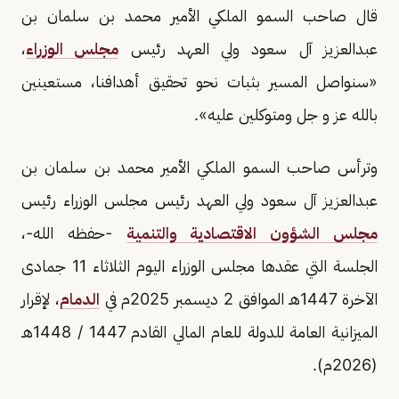
قال صاحب السمو الملكي الأمير محمد بن سلمان بن
عبدالعزيز آل سعود ولي العهد رئيس
مجلس الوزراء
،
«سنواصل المسير بثبات نحو تحقيق أهدافنا، مستعينين
بالله عز و جل ومتوكلين عليه».
وترأس صاحب السمو الملكي الأمير محمد بن سلمان بن
عبدالعزيز آل سعود ولي العهد رئيس مجلس الوزراء رئيس
مجلس الشؤون الاقتصادية والتنمية
-حفظه الله-،
الجلسة التي عقدها مجلس الوزراء اليوم الثلاثاء 11 جمادى
الآخرة 1447هـ الموافق 2 ديسمبر 2025م في
الدمام
، لإقرار
الميزانية العامة للدولة للعام المالي القادم 1447 / 1448هـ
(2026م).