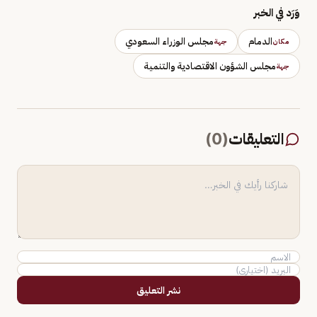
وَرَد في الخبر
الدمام
مجلس الوزراء السعودي
مكان
جهة
مجلس الشؤون الاقتصادية والتنمية
جهة
التعليقات
(
0
)
نشر التعليق