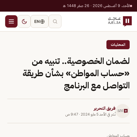
الأحد، 9 أغسطس 2026 · 26 صفر 1448 هـ
EN
المحليات
لضمان الخصوصية.. تنبيه من
«حساب المواطن» بشأن طريقة
التواصل مع البرنامج
فريق التحرير
نُشر في
الأحد 5 مايو 2024
·
9:47 ص
حساب المواطن