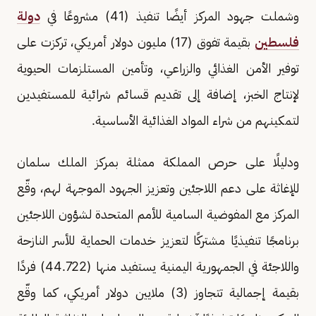
وشملت جهود المركز أيضًا تنفيذ (41) مشروعًا في
دولة
فلسطين
بقيمة تفوق (17) مليون دولار أمريكي، تركزت على
توفير الأمن الغذائي والزراعي، وتأمين المستلزمات الحيوية
لإنتاج الخبز، إضافة إلى تقديم قسائم شرائية للمستفيدين
لتمكينهم من شراء المواد الغذائية الأساسية.
ودليلًا على حرص المملكة ممثلة بمركز الملك سلمان
للإغاثة على دعم اللاجئين وتعزيز الجهود الموجهة لهم، وقّع
المركز مع المفوضية السامية للأمم المتحدة لشؤون اللاجئين
برنامجًا تنفيذيًا مشتركًا لتعزيز خدمات الحماية للأسر النازحة
واللاجئة في الجمهورية اليمنية يستفيد منها (44.722) فردًا
بقيمة إجمالية تتجاوز (3) ملايين دولار أمريكي، كما وقّع