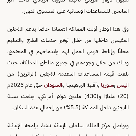
المانحين للمساعدات الإنسانية على المستوى الدولي.
وفي هذا الإطار أولت المملكة اهتمامًا خاصًا بدعم اللاجئين
المقيمين داخلها من خلال توفير خدمات العلاج والتعليم
مجانًا وإتاحة فرص العمل لهم واندماجهم في المجتمع،
وذلك من خلال وجودهم في جميع مناطق المملكة، حيث
بلغت قيمة المساعدات المقدمة للاجئين (الزائرين) من
اليمن
و
سوريا
وأقلية الروهينجا و
السودان
حتى عام 2026م
(20) مليارًا و(430) مليون دولار أمريكي، وبلغت نسبة
اللاجئين داخل المملكة (5.5%) من إجمالي عدد السكان.
ويواصل مركز الملك سلمان للإغاثة تنفيذ برامجه الإغاثية