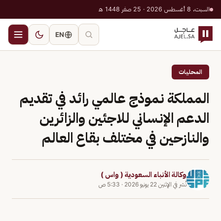
السبت، 8 أغسطس 2026 · 25 صفر 1448 هـ
EN
المحليات
المملكة نموذج عالمي رائد في تقديم
الدعم الإنساني للاجئين والزائرين
والنازحين في مختلف بقاع العالم
وكالة الأنباء السعودية ( واس )
نُشر في
الإثنين 22 يونيو 2026
·
5:33 ص