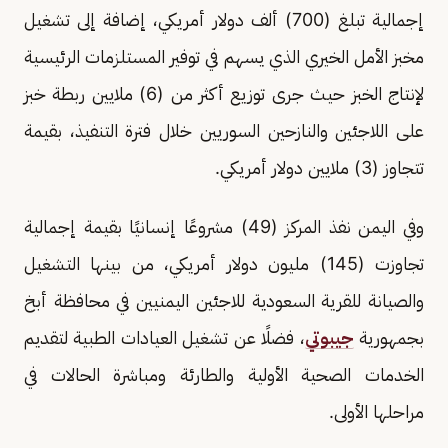
إجمالية تبلغ (700) ألف دولار أمريكي، إضافة إلى تشغيل
مخبز الأمل الخيري الذي يسهم في توفير المستلزمات الرئيسية
لإنتاج الخبز حيث جرى توزيع أكثر من (6) ملايين ربطة خبز
على اللاجئين والنازحين السوريين خلال فترة التنفيذ، بقيمة
تتجاوز (3) ملايين دولار أمريكي.
وفي اليمن نفذ المركز (49) مشروعًا إنسانيًا بقيمة إجمالية
تجاوزت (145) مليون دولار أمريكي، من بينها التشغيل
والصيانة للقرية السعودية للاجئين اليمنيين في محافظة أبخ
بجمهورية
جيبوتي
، فضلًا عن تشغيل العيادات الطبية لتقديم
الخدمات الصحية الأولية والطارئة ومباشرة الحالات في
مراحلها الأولى.