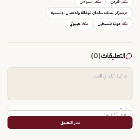
الأردن
السودان
مكان
مكان
مركز الملك سلمان للإغاثة والأعمال الإنسانية
جهة
دولة فلسطين
جيبوتي
مكان
مكان
التعليقات
(
0
)
نشر التعليق