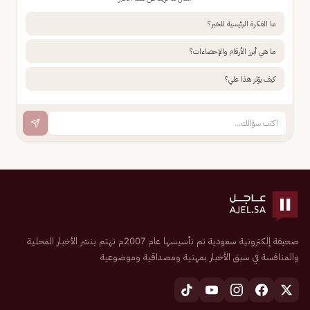
ما الفكرة الرئيسية للخبر؟
ما هي أبرز الأرقام والإحصاءات؟
كيف يؤثر هذا علي؟
صحيفة إلكترونية سعودية تم تأسيسها عام 2007م تهتم بنشر الأخبار المحلية
والمنافسة في سبق الأخبار بمهنية ومصداقية وموضوعية