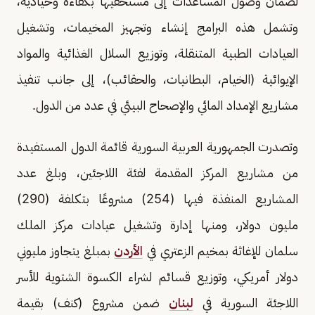
لضمان وصول المساعدات إلى مستحقيها بكفاءة وحيادية،
وتشمل هذه البرامج إنشاء وتجهيز المخيمات، وتشغيل
العيادات الطبية المتنقلة، وتوزيع السلال الغذائية والمواد
الإيوائية (الخيام، البطانيات، والحقائب)، إلى جانب تنفيذ
مشاريع الإمداد المائي والإصحاح البيئي في عدد من الدول.
وتصدرت الجمهورية العربية السورية قائمة الدول المستفيدة
من مشاريع المركز المقدمة لفئة اللاجئين، وبلغ عدد
المشاريع المنفذة فيها (254) مشروعًا بتكلفة (290)
مليون دولار، ومنها إدارة وتشغيل عيادات مركز الملك
سلمان للإغاثة بمخيم الزعتري في
الأردن
بمبلغ يتجاوز مليوني
دولار أمريكي، وتوزيع قسائم لشراء الكسوة الشتوية للأسر
اللاجئة السورية في
لبنان
ضمن مشروع (كنف) بقيمة