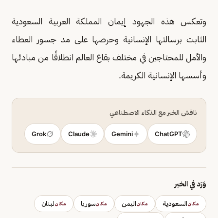
وتعكس هذه الجهود إيمان المملكة العربية السعودية
الثابت برسالتها الإنسانية وحرصها على مد جسور العطاء
والأمل للمحتاجين في مختلف بقاع العالم انطلاقًا من مبادئها
وأسسها الإنسانية الكريمة.
ناقش الخبر مع الذكاء الاصطناعي
Grok
Claude
Gemini
ChatGPT
وَرَد في الخبر
السعودية
اليمن
سوريا
لبنان
مكان
مكان
مكان
مكان