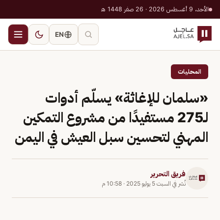
الأحد، 9 أغسطس 2026 · 26 صفر 1448 هـ
EN
المحليات
«سلمان للإغاثة» يسلّم أدوات
لـ275 مستفيدًا من مشروع التمكين
المهني لتحسين سبل العيش في اليمن
فريق التحرير
نُشر في
السبت 5 يوليو 2025
·
10:58 م