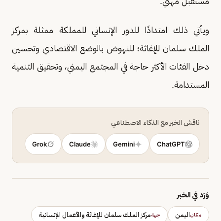
مستقبل مهني.
ويأتي ذلك امتدادًا للدور الإنساني للمملكة ممثلة بمركز
الملك سلمان للإغاثة؛ للنهوض بالوضع الاقتصادي وتحسين
دخل الفئات الأكثر حاجة في المجتمع اليمني، وتحقيق التنمية
المستدامة.
ناقش الخبر مع الذكاء الاصطناعي
Grok
Claude
Gemini
ChatGPT
وَرَد في الخبر
اليمن
مركز الملك سلمان للإغاثة والأعمال الإنسانية
مكان
جهة