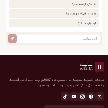
ما الفكرة الرئيسية للخبر؟
ما هي أبرز الأرقام والإحصاءات؟
كيف يؤثر هذا علي؟
صحيفة إلكترونية سعودية تم تأسيسها عام 2007م تهتم بنشر الأخبار المحلية
والمنافسة في سبق الأخبار بمهنية ومصداقية وموضوعية