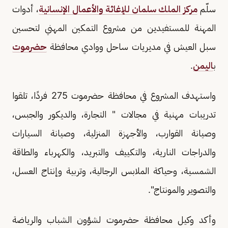
سلّم
مركز الملك سلمان للإغاثة والأعمال الإنسانية
، أدوات
المهنة للمستفيدين من مشروع التمكين المهني لتحسين
سبل العيش في مديريات ساحل ووادي محافظة
حضرموت
ب
اليمن
.
واستهدف المشروع في محافظة حضرموت 275 فردًا، تلقوا
تدريبات مهنية في مجالات " التجارة، والديكور والجبس،
وصيانة القوارب، والأجهزة المنزلية، وصيانة السيارات
والدراجات النارية، والتكييف والتبريد، والكهرباء والطاقة
الشمسية، وحياكة الملابس الرجالية، وتربية وإنتاج العسل،
والتصوير والمونتاج".
وأكد وكيل محافظة حضرموت لشؤون الشباب والرياضة