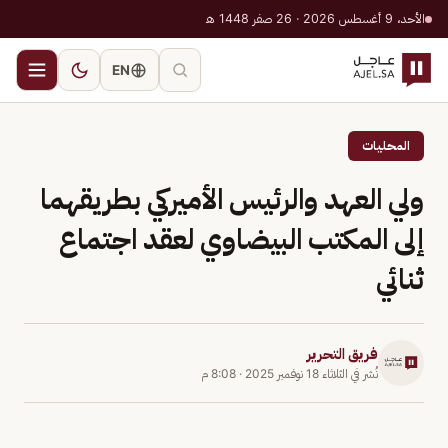
الأحد، 9 أغسطس 2026 · 26 صفر 1448 هـ
EN
المحليات
ولي العهد والرئيس الأميركي بطريقهما
إلى المكتب البيضاوي لعقد اجتماع
ثنائي
فريق التحرير
نُشر في
الثلاثاء 18 نوفمبر 2025
·
8:08 م