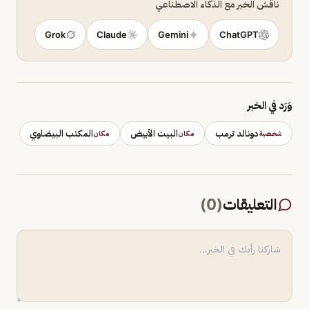
ناقش الخبر مع الذكاء الاصطناعي
Grok
Claude
Gemini
ChatGPT
وَرَد في الخبر
دونالد ترمب
البيت الأبيض
المكتب البيضاوي
شخصية
مكان
مكان
التعليقات
(
0
)