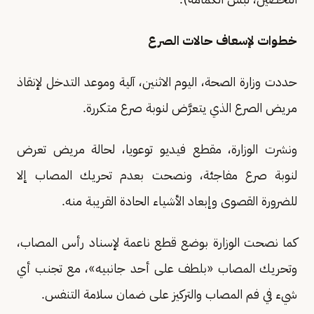
خطوات لإسعاف حالات الصرع
حددت وزارة الصحة، اليوم الاثنين، آلية وموعد التدخل لإنقاذ
مريض الصرع الذي يتعرَّض لنوبة صرع متكررة.
ونشرت الوزارة، مقطع فيديو توعويا، لحالة مريض تعرض
لنوبة صرع مفاجئة، ونصحت بعدم تحريك المصاب إلا
للضرورة القصوى وإبعاد الأشياء الحادة القريبة منه.
كما نصحت الوزارة بوضع قطع ناعمة لإسناد رأس المصاب،
وتحريك المصاب «بلطف على أحد جانبيه»، مع تجنب أي
شيء في فم المصاب والتركيز على ضمان سلامة التنفس.