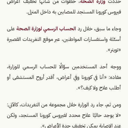
حددت
وزارة الصحة
، خطوات من شأنها تخفيف أعراض
فيروس كورونا المستجد للمصابين به داخل المنزل.
وجاء ما سبق، خلال رد
الحساب الرسمي لوزارة الصحة
على
أسئلة واستفسارات المواطنين، عبر موقع التغريدات القصيرة
«تويتر».
ووجه أحد المستخدمين سؤالًا للحساب الرسمي للوزارة،
مفاده: «أنا في كورونا وفي أعراض، أقدر أروح المستشفى أو
أطلب علاج ولا كيف؟».
ومن ثم، جاء رد الوزارة خلال مجموعة من التغريدات، كالآتي:
«لا يوجد حاليًا علاج محدد لفيروس كورونا المستجد، ولكن
عند الإصابة يمكن تخفيف حدة الأعراض».