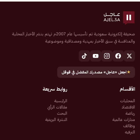
صحيفة إلكترونية سعودية تم تأسيسها عام 2007م تهتم بنشر الأخبار المحلية
والمنافسة في سبق الأخبار بمهنية ومصداقية وموضوعية
★
اجعل «عاجل» مصدرك المفضل في قوقل
الأقسام
روابط سريعة
المحليات
الرئيسية
الاقتصاد
مقالات الرأي
رياضة
البحث
مدارات عالمية
النشرة البريدية
وظائف
الترفيه