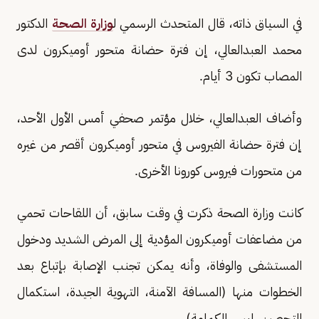
في السياق ذاته، قال المتحدث الرسمي ل
وزارة الصحة
الدكتور
محمد العبدالعالي، إن فترة حضانة متحور أوميكرون لدى
المصاب تكون 3 أيام.
وأضاف العبدالعالي، خلال مؤتمر صحفي أمس الأول الأحد،
إن فترة حضانة الفيروس في متحور أوميكرون أقصر من غيره
من متحورات فيروس كورونا الأخرى.
كانت وزارة الصحة ذكرت في وقت سابق، أن اللقاحات تحمي
من مضاعفات أوميكرون المؤدية إلى المرض الشديد ودخول
المستشفى والوفاة، وأنه يمكن تجنب الإصابة بإتباع بعد
الخطوات منها (المسافة الآمنة، التهوية الجيدة، استكمال
التحصين، لبس الكمامة).