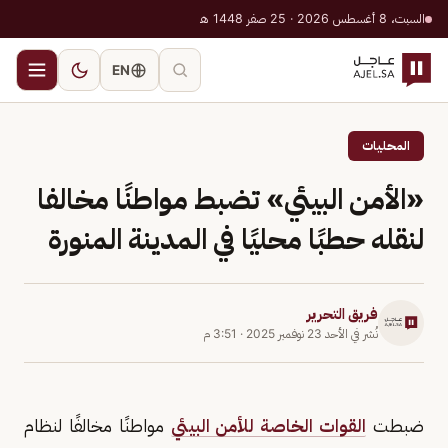
السبت، 8 أغسطس 2026 · 25 صفر 1448 هـ
EN
المحليات
«الأمن البيئي» تضبط مواطنًا مخالفا
لنقله حطبًا محليًا في المدينة المنورة
فريق التحرير
نُشر في
الأحد 23 نوفمبر 2025
·
3:51 م
ضبطت
القوات الخاصة للأمن البيئي
مواطنًا مخالفًا لنظام