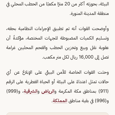
البيئة، بحوزته أكثر من 20 مترًا مكعبًا من الحطب المحلي في
منطقة المدينة المنورة.
وأوضحت القوات أنه تم تطبيق الإجراءات النظامية بحقه،
وتسليم الكميات المضبوطة للجهات المختصة، مؤكدةً أن
عقوبة نقل وبيع وتخزين الحطب والفحم المحليين غرامة
تصل إلى 16,000 ريال لكل متر مكعب.
وحثت القوات الخاصة للأمن البيئي على الإبلاغ عن أي
حالات تمثل اعتداءً على البيئة أو الحياة الفطرية على الرقم
(911) بمناطق مكة المكرمة و
الرياض
و
الشرقية
، و(999)
و(996) في بقية مناطق
المملكة
.