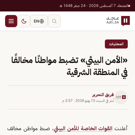
الجمعة، 7 أغسطس 2026 · 24 صفر 1448 هـ
EN
المحليات
«الأمن البيئي» تضبط مواطنًا مخالفًا
في المنطقة الشرقية
فريق التحرير
نُشر في
السبت 13 يونيو 2026
·
3:57 م
أعلنت
القوات الخاصة للأمن البيئي
، ضبط مواطن مخالف