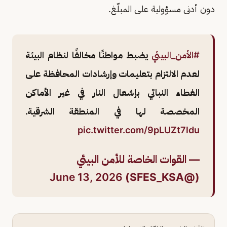
دون أدنى مسؤولية على المبلّغ.
#الأمن_البيئي
يضبط مواطنًا مخالفًا لنظام البيئة
لعدم الالتزام بتعليمات وإرشادات المحافظة على
الغطاء النباتي بإشعال النار في غير الأماكن
المخصصة لها في المنطقة الشرقية.
pic.twitter.com/9pLUZt7ldu
— القوات الخاصة للأمن البيئي
June 13, 2026
(@SFES_KSA)