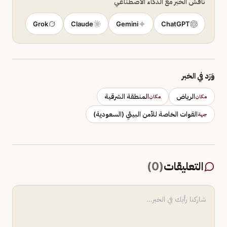
ناقش الخبر مع الذكاء الاصطناعي
Grok
Claude
Gemini
ChatGPT
وَرَد في الخبر
الرياض
المنطقة الشرقية
مكان
مكان
القوات الخاصة للأمن البيئي (السعودية)
جهة
التعليقات
(
0
)