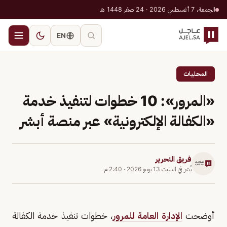
الجمعة، 7 أغسطس 2026 · 24 صفر 1448 هـ
EN
المحليات
«المرور»: 10 خطوات لتنفيذ خدمة
«الكفالة الإلكترونية» عبر منصة أبشر
فريق التحرير
نُشر في
السبت 13 يونيو 2026
·
2:40 م
أوضحت
الإدارة العامة للمرور
، خطوات تنفيذ خدمة الكفالة