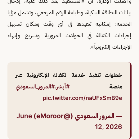
وأكملت الإدارة، أن «المستفيد بعد ذلك عليه، إدخال
بيانات البطاقة البنكية، وطباعة الرقم المرجعي، وتشمل مزايا
الخدمة: إمكانية تنفيذها في أي وقت ومكان تسهيل
إجراءات الكفالة في الحوادث المرورية وتسريع وإنهاء
الإجراءات إلكترونياً».
خطوات تنفيذ خدمة الكفالة الإلكترونية عبر
منصة
#أبشر
.
#المرور_السعودي
pic.twitter.com/naUFxSmB9e
— المرور السعودي (@eMoroor)
June
12, 2026