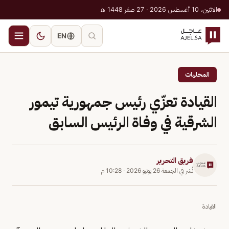
الاثنين، 10 أغسطس 2026 · 27 صفر 1448 هـ
EN
المحليات
القيادة تعزّي رئيس جمهورية تيمور
الشرقية في وفاة الرئيس السابق
فريق التحرير
نُشر في
الجمعة 26 يونيو 2026
·
10:28 م
القيادة