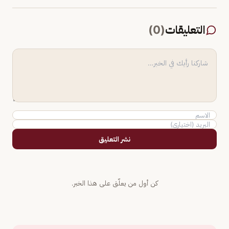
التعليقات
(
0
)
نشر التعليق
كن أول من يعلّق على هذا الخبر.