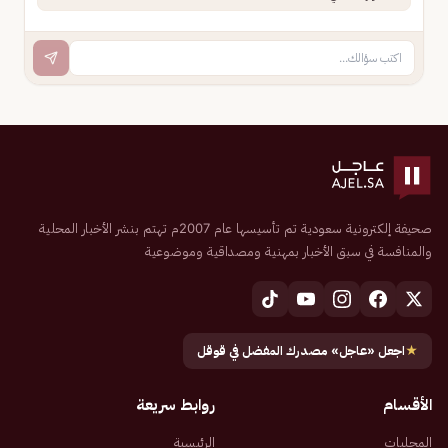
صحيفة إلكترونية سعودية تم تأسيسها عام 2007م تهتم بنشر الأخبار المحلية
والمنافسة في سبق الأخبار بمهنية ومصداقية وموضوعية
★
اجعل «عاجل» مصدرك المفضل في قوقل
الأقسام
روابط سريعة
المحليات
الرئيسية