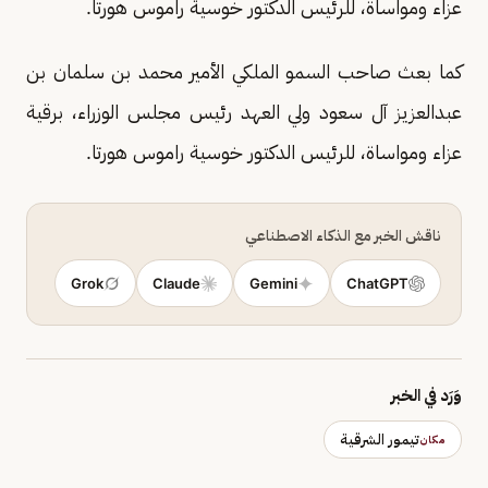
عزاء ومواساة، للرئيس الدكتور خوسية راموس هورتا.
كما بعث صاحب السمو الملكي الأمير محمد بن سلمان بن
عبدالعزيز آل سعود ولي العهد رئيس مجلس الوزراء، برقية
عزاء ومواساة، للرئيس الدكتور خوسية راموس هورتا.
ناقش الخبر مع الذكاء الاصطناعي
Grok
Claude
Gemini
ChatGPT
وَرَد في الخبر
تيمور الشرقية
مكان