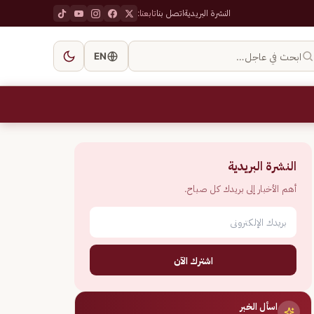
النشرة البريدية
اتصل بنا
تابعنا:
ابحث في عاجل…
EN
النشرة البريدية
أهم الأخبار إلى بريدك كل صباح.
اشترك الآن
اسأل الخبر