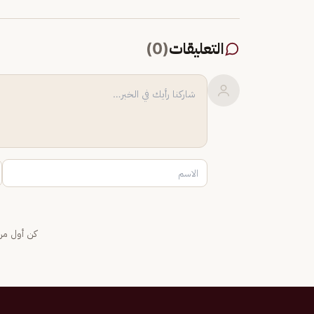
التعليقات
(
0
)
كن أول من 