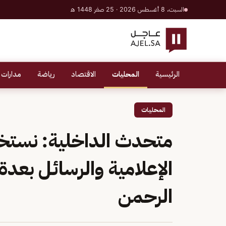
السبت، 8 أغسطس 2026 · 25 صفر 1448 هـ
الرئيسية
المحليات
الاقتصاد
رياضة
مدارات 
المحليات
متحدث الداخلية: نستخ
الإعلامية والرسائل بع
الرحمن