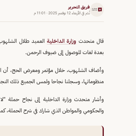
فريق التحرير
نُشر في
الأربعاء 12 نوفمبر 2025
·
11:01 م
قال متحدث
وزارة الداخلية
العميد طلال الشلهوب، 
بعدة لغات للوصول إلى ضيوف الرحمن.
وأضاف الشلهوب، خلال مؤتمر ومعرض الحج، أن ال
منظوماتها، وسجلنا نجاحا ولمس الجميع ذلك النجاح
وأشار متحدث وزارة الداخلية إلى نجاح حملة "ل
والحكومي والمواطن الذي شارك في شرح الحملة، كما ك