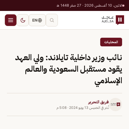
الاثنين، 10 أغسطس 2026 · 27 صفر 1448 هـ
EN
المحليات
نائب وزير داخلية تايلاند: ولي العهد
يقود مستقبل السعودية والعالم
الإسلامي
فريق التحرير
نُشر في
الخميس 13 يونيو 2024
·
5:08 م