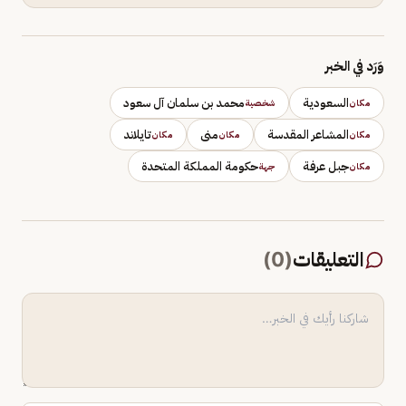
وَرَد في الخبر
السعودية
محمد بن سلمان آل سعود
مكان
شخصية
المشاعر المقدسة
منى
تايلاند
مكان
مكان
مكان
جبل عرفة
حكومة المملكة المتحدة
مكان
جهة
التعليقات
(
0
)