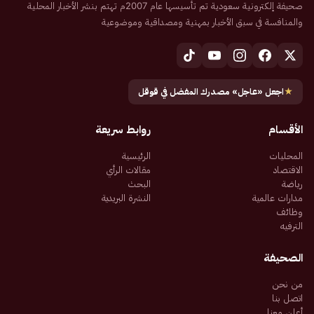
صحيفة إلكترونية سعودية تم تأسيسها عام 2007م تهتم بنشر الأخبار المحلية
والمنافسة في سبق الأخبار بمهنية ومصداقية وموضوعية
★
اجعل «عاجل» مصدرك المفضل في قوقل
الأقسام
روابط سريعة
المحليات
الرئيسية
الاقتصاد
مقالات الرأي
رياضة
البحث
مدارات عالمية
النشرة البريدية
وظائف
الترفيه
الصحيفة
من نحن
اتصل بنا
أعلن معنا